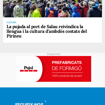
CULTURA
La pujada al port de Salau reivindica la
llengua i la cultura d’ambdós costats del
Pirineu
SEGUEIX-NOS