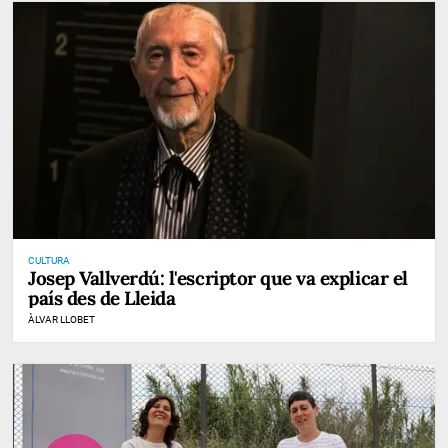
CULTURA
Josep Vallverdú: l'escriptor que va explicar el
país des de Lleida
ÀLVAR LLOBET