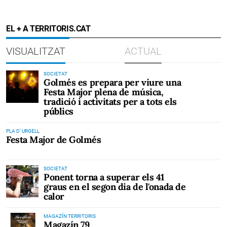
EL + A TERRITORIS.CAT
VISUALITZAT
ACTUAL
SOCIETAT
Golmés es prepara per viure una
Festa Major plena de música,
tradició i activitats per a tots els
públics
PLA D' URGELL
Festa Major de Golmés
SOCIETAT
Ponent torna a superar els 41
graus en el segon dia de l'onada de
calor
MAGAZÍN TERRITORIS
Magazín 79