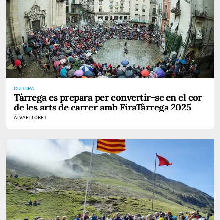
CULTURA
Tàrrega es prepara per convertir-se en el cor
de les arts de carrer amb FiraTàrrega 2025
ÀLVAR LLOBET