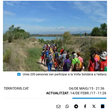
photo_camera
Unes 200 persones van participar a la Volta Solidària a l'estany.
04/DE MAIG/15
- 21:36
TERRITORIS.CAT
ACTUALITZAT:
14/DE FEBR./17 - 11:26