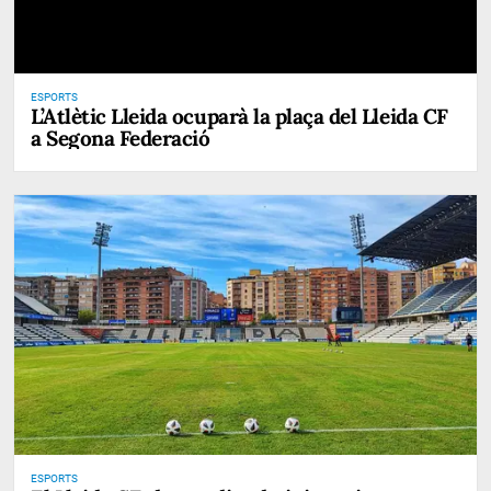
ESPORTS
L’Atlètic Lleida ocuparà la plaça del Lleida CF
a Segona Federació
ESPORTS