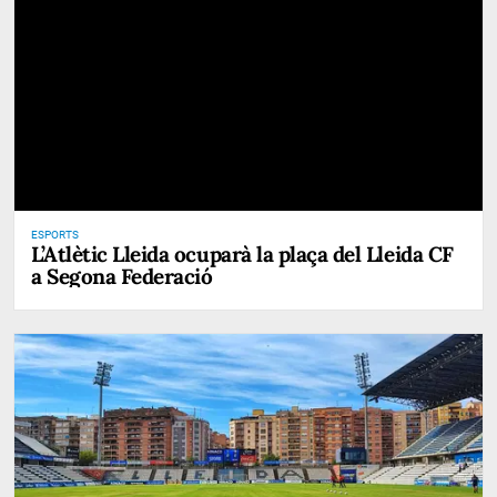
ESPORTS
L’Atlètic Lleida ocuparà la plaça del Lleida CF
a Segona Federació