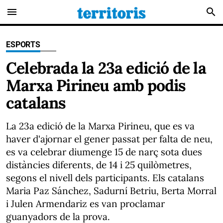
menu
search
ESPORTS
Celebrada la 23a edició de la
Marxa Pirineu amb podis
catalans
La 23a edició de la Marxa Pirineu, que es va
haver d'ajornar el gener passat per falta de neu,
es va celebrar diumenge 15 de narç sota dues
distàncies diferents, de 14 i 25 quilòmetres,
segons el nivell dels participants. Els catalans
Maria Paz Sánchez, Sadurní Betriu, Berta Morral
i Julen Armendariz es van proclamar
guanyadors de la prova.