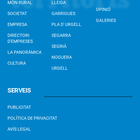
MÓN RURAL
LLEIDA
OPINIÓ
SOCIETAT
GARRIGUES
GALERIES
EMPRESA
PLA D' URGELL
DIRECTORI
SEGARRA
D'EMPRESES
SEGRIÀ
LA PANORÀMICA
NOGUERA
CULTURA
URGELL
SERVEIS
PUBLICITAT
POLÍTICA DE PRIVACITAT
AVÍS LEGAL