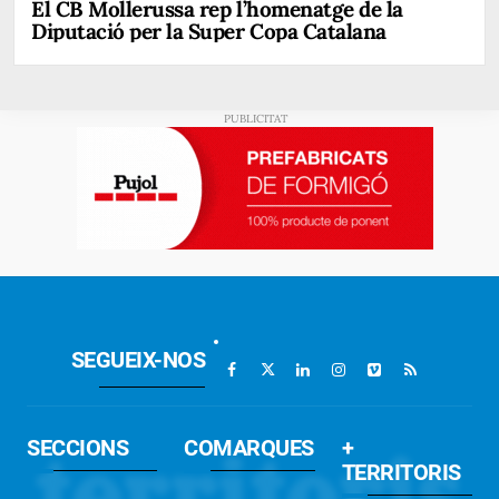
El CB Mollerussa rep l’homenatge de la
Diputació per la Super Copa Catalana
SEGUEIX-NOS
SECCIONS
COMARQUES
+
TERRITORIS