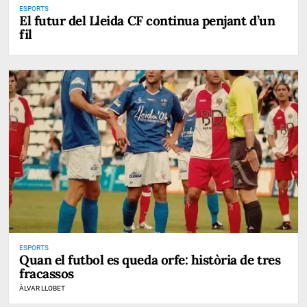
ESPORTS
El futur del Lleida CF continua penjant d’un
fil
ESPORTS
Quan el futbol es queda orfe: història de tres
fracassos
ÀLVAR LLOBET