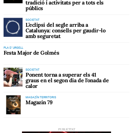
tradició i activitats per a tots els
públics
SOCIETAT
L’eclipsi del segle arriba a
Catalunya: consells per gaudir-lo
amb seguretat
PLA D' URGELL
Festa Major de Golmés
SOCIETAT
Ponent torna a superar els 41
graus en el segon dia de l'onada de
calor
MAGAZÍN TERRITORIS
Magazín 79