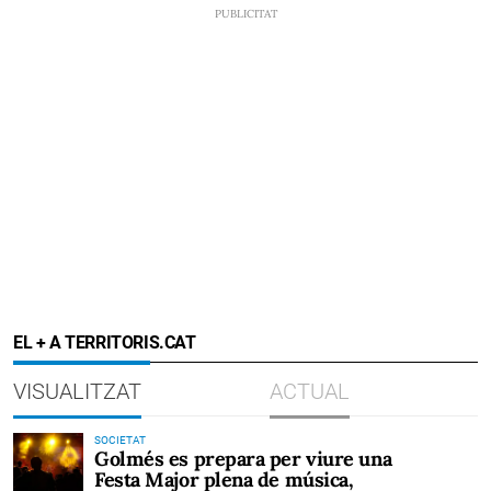
EL + A TERRITORIS.CAT
VISUALITZAT
ACTUAL
SOCIETAT
Golmés es prepara per viure una
Festa Major plena de música,