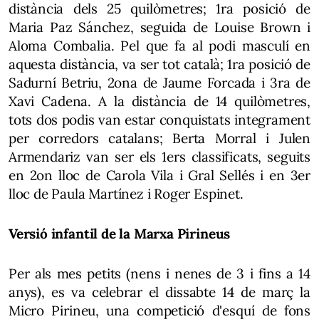
distància dels 25 quilòmetres; 1ra posició de
Maria Paz Sánchez, seguida de Louise Brown i
Aloma Combalia. Pel que fa al podi masculí en
aquesta distància, va ser tot català; 1ra posició de
Sadurní Betriu, 2ona de Jaume Forcada i 3ra de
Xavi Cadena. A la distància de 14 quilòmetres,
tots dos podis van estar conquistats integrament
per corredors catalans; Berta Morral i Julen
Armendariz van ser els 1ers classificats, seguits
en 2on lloc de Carola Vila i Gral Sellés i en 3er
lloc de Paula Martínez i Roger Espinet.
Versió infantil de la Marxa Pirineus
Per als mes petits (nens i nenes de 3 i fins a 14
anys), es va celebrar el dissabte 14 de març la
Micro Pirineu, una competició d'esquí de fons