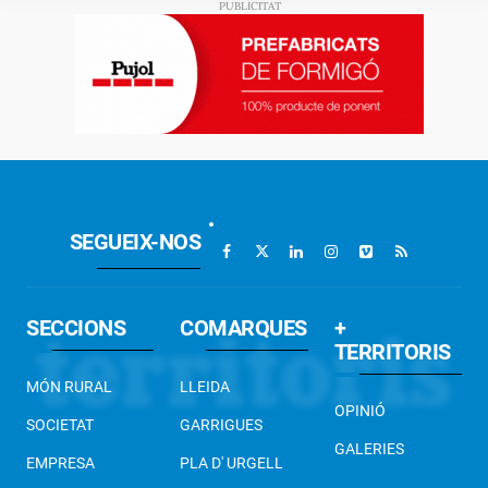
SEGUEIX-NOS
SECCIONS
COMARQUES
+
TERRITORIS
MÓN RURAL
LLEIDA
OPINIÓ
SOCIETAT
GARRIGUES
GALERIES
EMPRESA
PLA D' URGELL