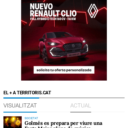
EL + A TERRITORIS.CAT
VISUALITZAT
ACTUAL
SOCIETAT
Golmés es prepara per viure una