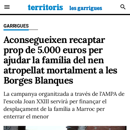
menu
search
GARRIGUES
Aconsegueixen recaptar
prop de 5.000 euros per
ajudar la família del nen
atropellat mortalment a les
Borges Blanques
La campanya organitzada a través de l'AMPA de
l'escola Joan XXIII servirà per finançar el
desplaçament de la família a Marroc per
enterrar el menor