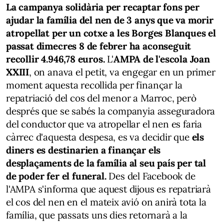
La campanya solidària per recaptar fons per
ajudar la família del nen de 3 anys que va morir
atropellat per un cotxe a les Borges Blanques el
passat dimecres 8 de febrer ha aconseguit
recollir 4.946,78 euros.
L'
AMPA de l'escola Joan
XXIII
, on anava el petit, va engegar en un primer
moment aquesta recollida per finançar la
repatriació del cos del menor a Marroc, però
després que se sabés la companyia asseguradora
del conductor que va atropellar el nen es faria
càrrec d'aquesta despesa, es va decidir que
els
diners es destinarien a finançar els
desplaçaments de la família al seu país per tal
de poder fer el funeral.
Des del Facebook de
l'AMPA s'informa que aquest dijous es repatriarà
el cos del nen en el mateix avió on anirà tota la
família, que passats uns dies retornarà a la