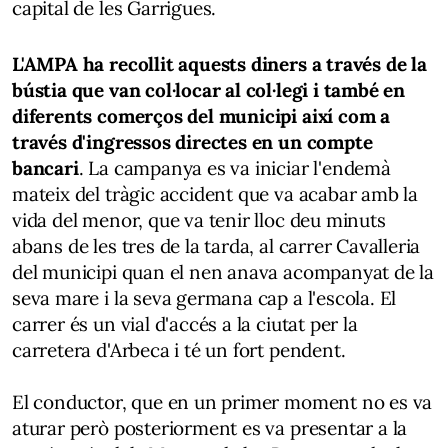
capital de les Garrigues.
L'AMPA ha recollit aquests diners a través de la
bústia que van col·locar al col·legi i també en
diferents comerços del municipi així com a
través d'ingressos directes en un compte
bancari
. La campanya es va iniciar l'endemà
mateix del tràgic accident que va acabar amb la
vida del menor, que va tenir lloc deu minuts
abans de les tres de la tarda, al carrer Cavalleria
del municipi quan el nen anava acompanyat de la
seva mare i la seva germana cap a l'escola. El
carrer és un vial d'accés a la ciutat per la
carretera d'Arbeca i té un fort pendent.
El conductor, que en un primer moment no es va
aturar però posteriorment es va presentar a la