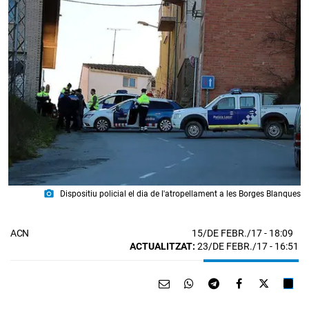
photo_camera
Dispositiu policial el dia de l'atropellament a les Borges Blanques
15/DE FEBR./17
- 18:09
ACN
ACTUALITZAT:
23/DE FEBR./17 - 16:51