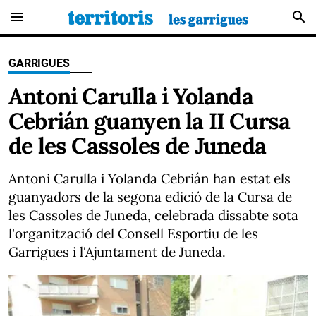
menu
search
GARRIGUES
Antoni Carulla i Yolanda
Cebrián guanyen la II Cursa
de les Cassoles de Juneda
Antoni Carulla i Yolanda Cebrián han estat els
guanyadors de la segona edició de la Cursa de
les Cassoles de Juneda, celebrada dissabte sota
l'organització del Consell Esportiu de les
Garrigues i l'Ajuntament de Juneda.