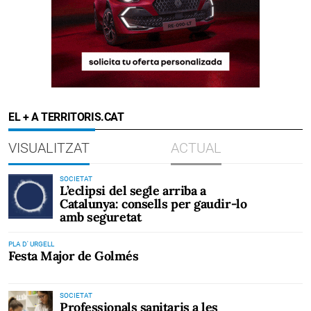
EL + A TERRITORIS.CAT
VISUALITZAT
ACTUAL
SOCIETAT
L’eclipsi del segle arriba a
Catalunya: consells per gaudir-lo
amb seguretat
PLA D' URGELL
Festa Major de Golmés
SOCIETAT
Professionals sanitaris a les