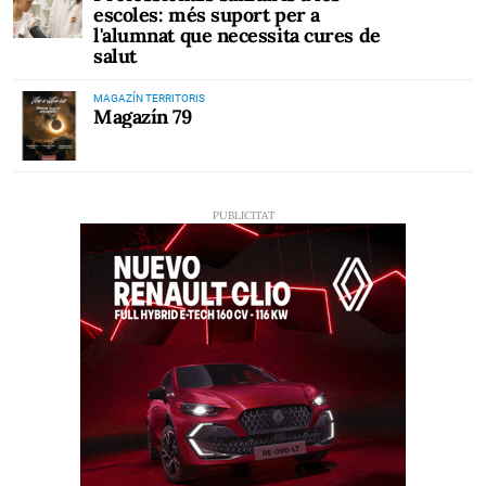
escoles: més suport per a
l'alumnat que necessita cures de
salut
MAGAZÍN TERRITORIS
Magazín 79