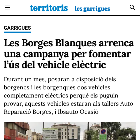
menu
search
GARRIGUES
Les Borges Blanques arrenca
una campanya per fomentar
l’ús del vehicle elèctric
Durant un mes, posaran a disposició dels
borgencs i les borgenques dos vehicles
completament elèctrics perquè els puguin
provar, aquests vehicles estaran als tallers Auto
Reparació Borges, i Ibsauto Ocasió