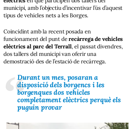
elèctrics
en què participen dos tallers del
municipi, amb l’objectiu d’incentivar l’ús d’aquest
tipus de vehicles nets a les Borges.
Coincidint amb la recent posada en
funcionament del punt de
recàrrega de vehicles
elèctrics al parc del Terrall
, el passat divendres,
dos tallers del municipi van oferir una
demostració des de l’estació de recàrrega.
Durant un mes, posaran a
disposició dels borgencs i les
borgenques dos vehicles
completament elèctrics perquè els
puguin provar