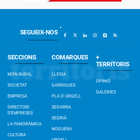
SEGUEIX-NOS
SECCIONS
COMARQUES
+
TERRITORIS
MÓN RURAL
LLEIDA
OPINIÓ
SOCIETAT
GARRIGUES
GALERIES
EMPRESA
PLA D' URGELL
DIRECTORI
SEGARRA
D'EMPRESES
SEGRIÀ
LA PANORÀMICA
NOGUERA
CULTURA
URGELL