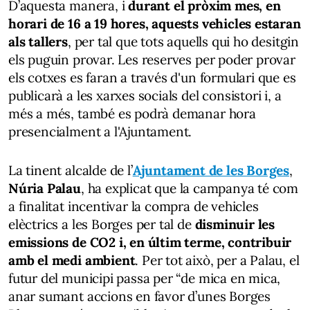
D’aquesta manera, i
durant el pròxim mes, en
horari de 16 a 19 hores, aquests vehicles estaran
als tallers
, per tal que tots aquells qui ho desitgin
els puguin provar. Les reserves per poder provar
els cotxes es faran a través d'un formulari que es
publicarà a les xarxes socials del consistori i, a
més a més, també es podrà demanar hora
presencialment a l'Ajuntament.
La tinent alcalde de l’
Ajuntament de les Borges
,
Núria Palau
, ha explicat que la campanya té com
a finalitat incentivar la compra de vehicles
elèctrics a les Borges per tal de
disminuir les
emissions de CO2 i, en últim terme, contribuir
amb el medi ambient
. Per tot això, per a Palau, el
futur del municipi passa per “de mica en mica,
anar sumant accions en favor d’unes Borges