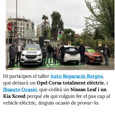
Hi participen el taller
Auto Reparació Borges
,
que deixarà un
Opel Corsa totalment elèctric
, i
Ibsauto Ocasió
, que cedirà un
Nissan Leaf i un
Kia Xceed
perquè els qui vulguin fer el pas cap al
vehicle elèctric, tinguin ocasió de provar-lo.