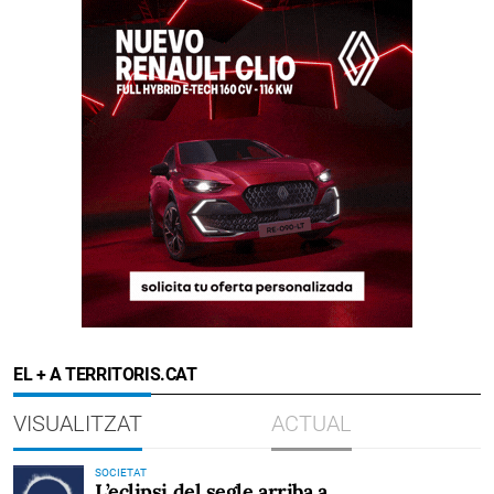
EL + A TERRITORIS.CAT
VISUALITZAT
ACTUAL
SOCIETAT
L’eclipsi del segle arriba a