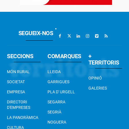
SEGUEIX-NOS
SECCIONS
COMARQUES
+
TERRITORIS
MÓN RURAL
LLEIDA
OPINIÓ
SOCIETAT
GARRIGUES
GALERIES
EMPRESA
PLA D' URGELL
DIRECTORI
SEGARRA
D'EMPRESES
SEGRIÀ
LA PANORÀMICA
NOGUERA
CULTURA