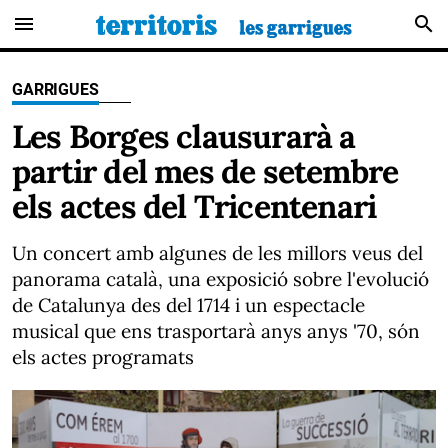
menu
search
GARRIGUES
Les Borges clausurarà a
partir del mes de setembre
els actes del Tricentenari
Un concert amb algunes de les millors veus del
panorama català, una exposició sobre l'evolució
de Catalunya des del 1714 i un espectacle
musical que ens trasportarà anys anys '70, són
els actes programats