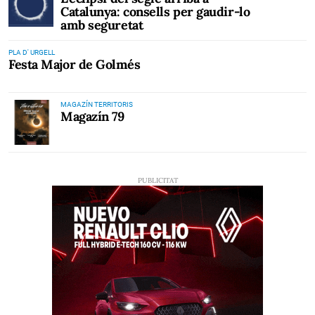
Catalunya: consells per gaudir-lo
amb seguretat
PLA D' URGELL
Festa Major de Golmés
MAGAZÍN TERRITORIS
Magazín 79