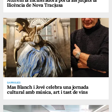
Aturem la Incineradora porta als jutjats la
llicència de Nova Tracjusa
GARRIGUES
Mas Blanch i Jové celebra una jornada
cultural amb música, art i tast de vins