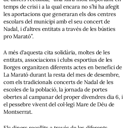
temps de crisi i a la qual encara no s’hi ha afegit
les aportacions que generaran els dos centres
escolars del municipi amb el seu concert de
Nadal, i d’altres entitats a través de les bústies
pro Marató”.
A més d'aquesta cita solidària, moltes de les
entitats, associacions i clubs esportius de les
Borges organitzen diferents actes en benefici de
La Marató durant la resta del mes de desembre,
com els tradicionals concerts de Nadal de les
escoles de la població, la jornada de portes
obertes al campanar del proper divendres dia 6, i
el pessebre vivent del col·legi Mare de Déu de
Montserrat.
Els diners recollits a través de les diferents