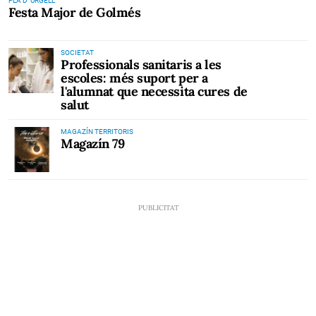
PLA D' URGELL
Festa Major de Golmés
SOCIETAT
Professionals sanitaris a les
escoles: més suport per a
l'alumnat que necessita cures de
salut
MAGAZÍN TERRITORIS
Magazín 79