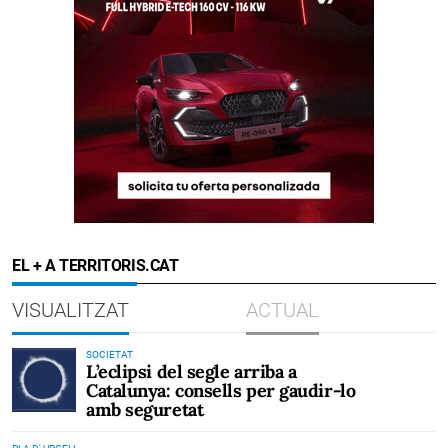
EL + A TERRITORIS.CAT
VISUALITZAT
ACTUAL
SOCIETAT
L’eclipsi del segle arriba a
Catalunya: consells per gaudir-lo
amb seguretat