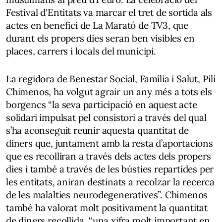
Festival d'Entitats va marcar el tret de sortida als
actes en benefici de La Marató de TV3, que
durant els propers dies seran ben visibles en
places, carrers i locals del municipi.
La regidora de Benestar Social, Família i Salut, Pili
Chimenos, ha volgut agrair un any més a tots els
borgencs “la seva participació en aquest acte
solidari impulsat pel consistori a través del qual
s’ha aconseguit reunir aquesta quantitat de
diners que, juntament amb la resta d’aportacions
que es recolliran a través dels actes dels propers
dies i també a través de les bústies repartides per
les entitats, aniran destinats a recolzar la recerca
de les malalties neurodegeneratives”. Chimenos
també ha valorat molt positivament la quantitat
de diners recollida, “una xifra molt important en