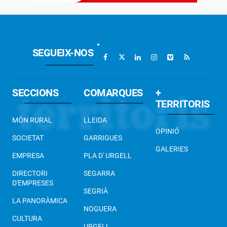
SEGUEIX-NOS
SECCIONS
COMARQUES
+
TERRITORIS
MÓN RURAL
LLEIDA
OPINIÓ
SOCIETAT
GARRIGUES
GALERIES
EMPRESA
PLA D' URGELL
DIRECTORI
SEGARRA
D'EMPRESES
SEGRIÀ
LA PANORÀMICA
NOGUERA
CULTURA
URGELL