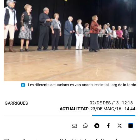
photo_camera
Les diferents actuacions es van anar succeint al llarg de la tarda
02/DE DES./13
- 12:18
GARRIGUES
ACTUALITZAT:
23/DE MAIG/16 - 14:44