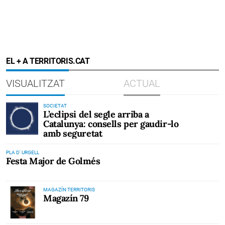
EL + A TERRITORIS.CAT
VISUALITZAT
ACTUAL
SOCIETAT
L’eclipsi del segle arriba a
Catalunya: consells per gaudir-lo
amb seguretat
PLA D' URGELL
Festa Major de Golmés
MAGAZÍN TERRITORIS
Magazín 79