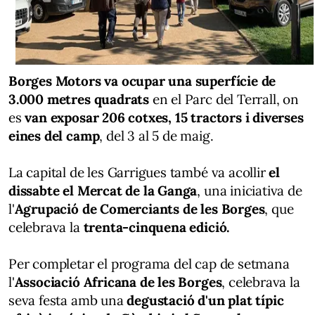
Borges Motors va ocupar una superfície de
3.000 metres quadrats
en el Parc del Terrall, on
es
van exposar 206 cotxes, 15 tractors i diverses
eines del camp
, del 3 al 5 de maig.
La capital de les Garrigues també va acollir
el
dissabte el Mercat de la Ganga
, una iniciativa de
l'
Agrupació de Comerciants de les Borges
, que
celebrava la
trenta-cinquena edició.
Per completar el programa del cap de setmana
l'
Associació Africana de les Borges
, celebrava la
seva festa amb una
degustació d'un plat típic