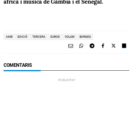
africà i música de Gàmbia i el Senegal.
AMB
EDICIÓ
TERCERA
EUROS
VOLUM
BORGES
COMENTARIS