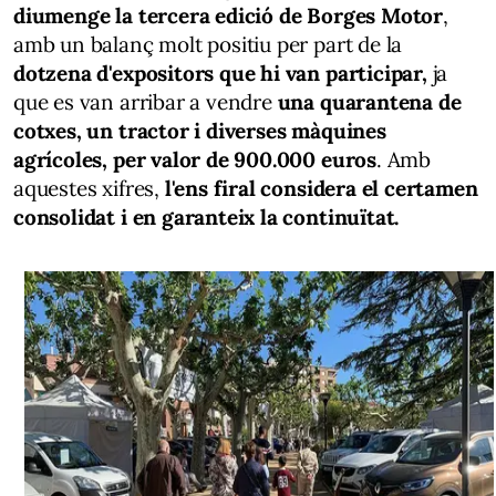
diumenge la tercera edició de Borges Motor
,
amb un balanç molt positiu per part de la
dotzena d'expositors que hi van participar,
ja
que es van arribar a vendre
una quarantena de
cotxes, un tractor i diverses màquines
agrícoles, per valor de 900.000 euros
. Amb
aquestes xifres,
l'ens firal considera el certamen
consolidat i en garanteix la continuïtat.