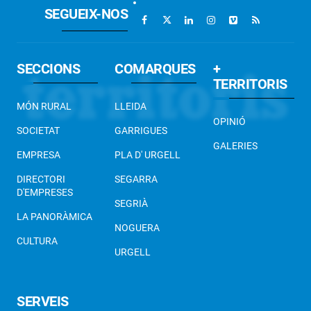
SEGUEIX-NOS
SECCIONS
COMARQUES
+
TERRITORIS
MÓN RURAL
LLEIDA
OPINIÓ
SOCIETAT
GARRIGUES
GALERIES
EMPRESA
PLA D' URGELL
DIRECTORI
SEGARRA
D'EMPRESES
SEGRIÀ
LA PANORÀMICA
NOGUERA
CULTURA
URGELL
SERVEIS