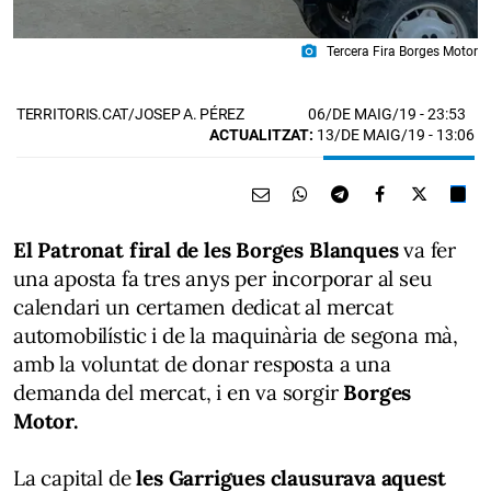
photo_camera
Tercera Fira Borges Motor
06/DE MAIG/19
- 23:53
TERRITORIS.CAT/JOSEP A. PÉREZ
ACTUALITZAT:
13/DE MAIG/19 - 13:06
El Patronat firal de les Borges Blanques
va fer
una aposta fa tres anys per incorporar al seu
calendari un certamen dedicat al mercat
automobilístic i de la maquinària de segona mà,
amb la voluntat de donar resposta a una
demanda del mercat, i en va sorgir
Borges
Motor.
La capital de
les Garrigues clausurava aquest