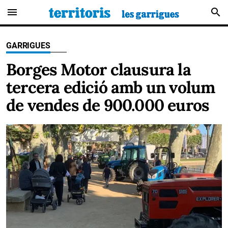
menu
search
GARRIGUES
Borges Motor clausura la
tercera edició amb un volum
de vendes de 900.000 euros