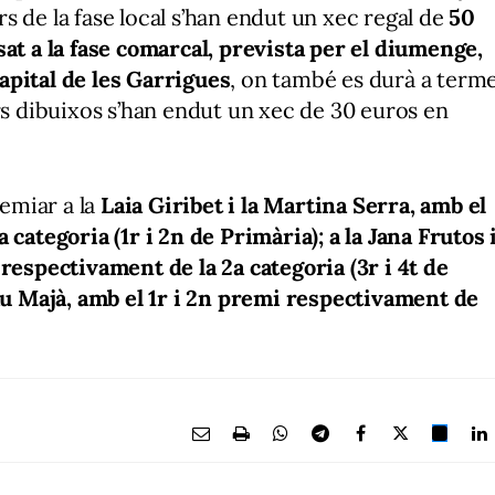
s de la fase local s’han endut un xec regal de
50
at a la fase comarcal, prevista per el diumenge,
Capital de les Garrigues
, on també es durà a term
rs dibuixos s’han endut un xec de 30 euros en
remiar a la
Laia Giribet i la Martina Serra, amb el
 categoria (1r i 2n de Primària); a la Jana Frutos 
respectivament de la 2a categoria (3r i 4t de
Pau Majà, amb el 1r i 2n premi respectivament de