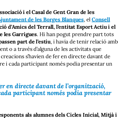
ssociació i el Casal de Gent Gran de les
Ajuntament de les Borges Blanques
, el
Consell
ió d’Amics del Terrall, l’entitat Esport Actiu i el
e les Garrigues
. Hi han pogut prendre part tots
passen part de l’estiu
, i havia de tenir relació am
ent o a través d’alguna de les activitats que
 creacions s’havien de fer en directe davant de
liure i cada participant només podia presentar un
er en directe davant de l’organització,
i cada participant només podia presentar
sponents als alumnes dels Cicles Inicial, Mitjà i