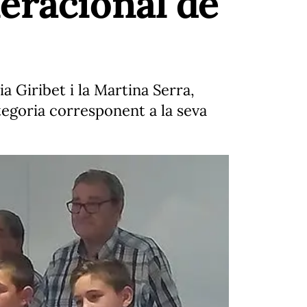
eracional de
 Giribet i la Martina Serra,
tegoria corresponent a la seva