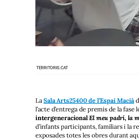
TERRITORIS.CAT
La
Sala Arts25400 de l’Espai Macià
d
l’acte d’entrega de premis de la fase 
intergeneracional
El meu padrí, la 
d’infants participants, familiars i la
exposades totes les obres durant aq