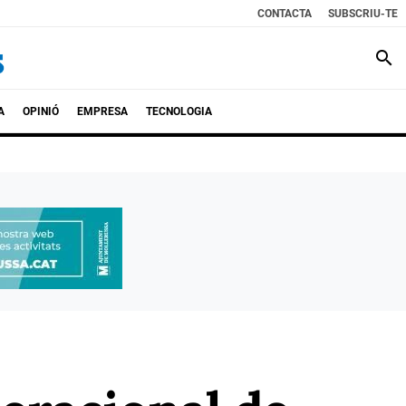
CONTACTA
SUBSCRIU-TE
search
A
OPINIÓ
EMPRESA
TECNOLOGIA