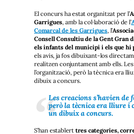
El concurs ha estat organitzat per l’
A
Garrigues
, amb la col·laboració de l’
Comarcal de les Garrigues
, l’
Associac
Consell Consultiu de la Gent Gran d
els infants del municipi i els que hi 
els avis, ja fos dibuixant-los directam
realitzen conjuntament amb ells. Les
l’organització, però la tècnica era l
dibuix a concurs.
Les creacions s’havien de f
però la tècnica era lliure 
un dibuix a concurs.
S’han establert
tres categories, corre