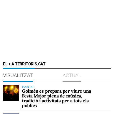
EL + A TERRITORIS.CAT
VISUALITZAT
ACTUAL
SOCIETAT
Golmés es prepara per viure una
Festa Major plena de música,
tradició i activitats per a tots els
públics