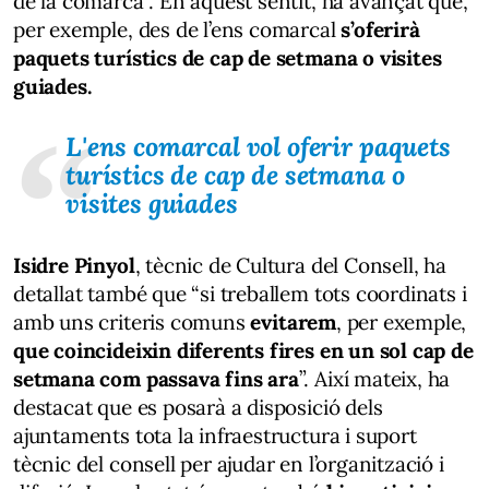
de la comarca”. En aquest sentit, ha avançat que,
per exemple, des de l’ens comarcal
s’oferirà
paquets turístics de cap de setmana o visites
guiades.
L'ens comarcal vol oferir paquets
turístics de cap de setmana o
visites guiades
Isidre Pinyol
, tècnic de Cultura del Consell, ha
detallat també que “si treballem tots coordinats i
amb uns criteris comuns
evitarem
, per exemple,
que coincideixin
diferents fires en un sol cap de
setmana com passava fins ara
”. Així mateix, ha
destacat que es posarà a disposició dels
ajuntaments tota la infraestructura i suport
tècnic del consell per ajudar en l’organització i