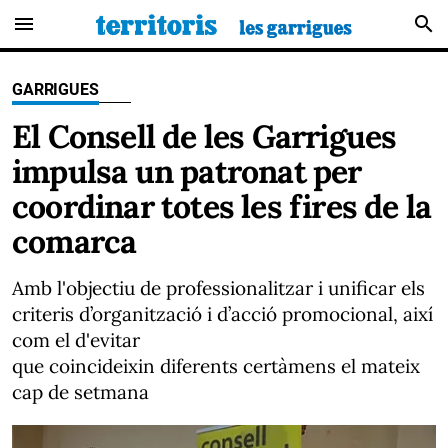
menu
search
GARRIGUES
El Consell de les Garrigues
impulsa un patronat per
coordinar totes les fires de la
comarca
Amb l'objectiu de professionalitzar i unificar els
criteris d’organització i d’acció promocional, així
com el d'evitar
que coincideixin diferents certàmens el mateix
cap de setmana