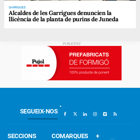
GARRIGUES
Alcaldes de les Garrigues denuncien la
llicència de la planta de purins de Juneda
SEGUEIX-NOS
SECCIONS
COMARQUES
+