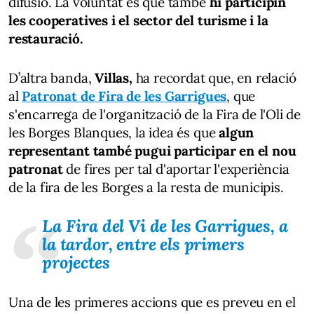
difusió. La voluntat és que també
hi participin
les cooperatives i el sector del turisme i la
restauració.
D’altra banda,
Villas,
ha recordat que, en relació
al
Patronat de Fira de les Garrigues
, que
s'encarrega de l'organització de la Fira de l'Oli de
les Borges Blanques, la idea és que
algun
representant també pugui participar en el nou
patronat
de fires per tal d'aportar l'experiència
de la fira de les Borges a la resta de municipis.
La Fira del Vi de les Garrigues, a
la tardor, entre els primers
projectes
Una de les primeres accions que es preveu en el