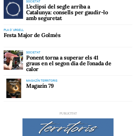
SOCIETAT
L’eclipsi del segle arriba a
Catalunya: consells per gaudir-lo
amb seguretat
PLA D' URGELL
Festa Major de Golmés
SOCIETAT
Ponent torna a superar els 41
graus en el segon dia de l'onada de
calor
MAGAZÍN TERRITORIS
Magazín 79