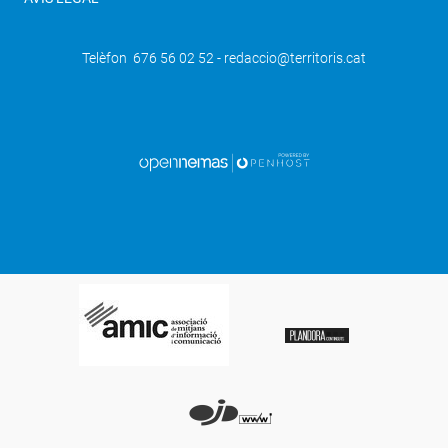
Telèfon 676 56 02 52 - redaccio@territoris.cat
SEGÜENT
Neque porro quisquam est qui dolorem