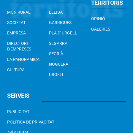
TERRITORIS
MÓN RURAL
LLEIDA
OPINIÓ
SOCIETAT
GARRIGUES
GALERIES
EMPRESA
PLA D' URGELL
DIRECTORI
SEGARRA
D'EMPRESES
SEGRIÀ
LA PANORÀMICA
NOGUERA
CULTURA
URGELL
SERVEIS
PUBLICITAT
POLÍTICA DE PRIVACITAT
AVÍS LEGAL