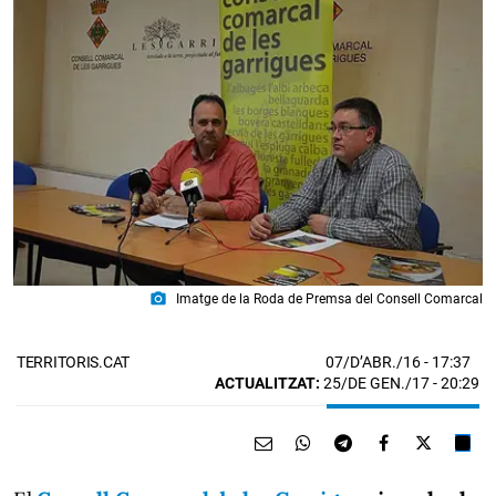
photo_camera
Imatge de la Roda de Premsa del Consell Comarcal
07/D’ABR./16
- 17:37
TERRITORIS.CAT
ACTUALITZAT:
25/DE GEN./17 - 20:29