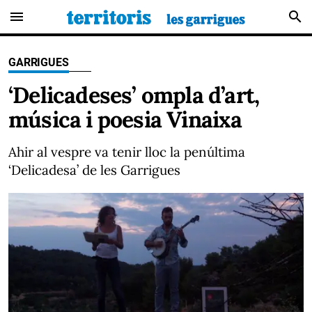
menu
search
GARRIGUES
‘Delicadeses’ ompla d’art,
música i poesia Vinaixa
Ahir al vespre va tenir lloc la penúltima
‘Delicadesa’ de les Garrigues