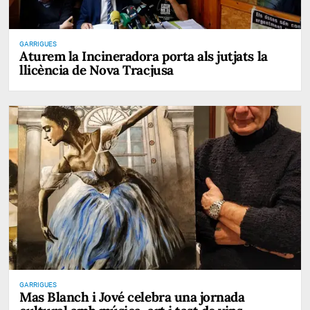
GARRIGUES
Aturem la Incineradora porta als jutjats la
llicència de Nova Tracjusa
GARRIGUES
Mas Blanch i Jové celebra una jornada