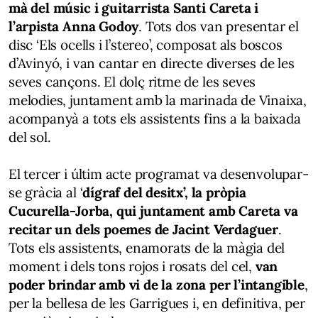
mà del músic i guitarrista Santi Careta i
l’arpista Anna Godoy
. Tots dos van presentar el
disc ‘Els ocells i l’stereo’, composat als boscos
d’Avinyó, i van cantar en directe diverses de les
seves cançons. El dolç ritme de les seves
melodies, juntament amb la marinada de Vinaixa,
acompanyà a tots els assistents fins a la baixada
del sol.
El tercer i últim acte programat va desenvolupar-
se gràcia al ‘
dígraf del desitx’, la pròpia
Cucurella-Jorba, qui juntament amb Careta va
recitar un dels poemes de Jacint Verdaguer
.
Tots els assistents, enamorats de la màgia del
moment i dels tons rojos i rosats del cel,
van
poder brindar amb vi de la zona per l’intangible
,
per la bellesa de les Garrigues i, en definitiva, per