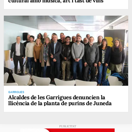
cultural amb música, art i tast de vins
GARRIGUES
Alcaldes de les Garrigues denuncien la
llicència de la planta de purins de Juneda