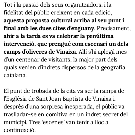
Tot i la passió dels seus organitzadors, i la
fidelitat del públic creixent en cada edició,
aquesta proposta cultural arriba al seu punt i
final amb les dues cites d’enguany
. Precisament,
ahir a la tarda es va celebrar la penúltima
intervenció, que prengué com escenari un dels
camps d’oliveres de Vinaixa
. Allí s’hi aplegà més
d’un centenar de visitants, la major part dels
quals venien d’indrets dispersos de la geografia
catalana.
El punt de trobada de la cita va ser la rampa de
l’Església de Sant Joan Baptista de Vinaixa i,
desprès d’una sorpresa inesperada, el públic va
traslladar-se en comitiva en un indret secret del
municipi. Tres ‘escenes’ van tenir a lloc a
continuació.