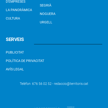
D'EMPRESES
SEGRIÀ
LA PANORÀMICA
NOGUERA
CULTURA
URGELL
SERVEIS
PUBLICITAT
POLÍTICA DE PRIVACITAT
AVÍS LEGAL
Telèfon 676 56 02 52 - redaccio@territoris.cat