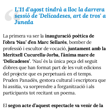
L'11 d'agost tindrà a lloc la darrera
sessió de 'Delicadeses, art de tros' a
Juneda
La primera va ser la
inauguració poètica de
l’obra ‘Nau’ d’en Marc Sellarès
, bomber de
professió i escultor de vocació,
juntament amb la
Meritxell Cucurella-Jorba, l’ànima mare de
‘Delicadeses’
. ‘Nau’ és la única peça del seguit
d’obres que han format part de les vuit edicions
del projecte que es perpetuarà en el temps.
Pruden Panadès, gestora cultural i escriptora que
hi assitia, va sorprendre a l’organització i als
participants tot recitant un poema.
El
segon acte d’aquest espectacle va venir de la