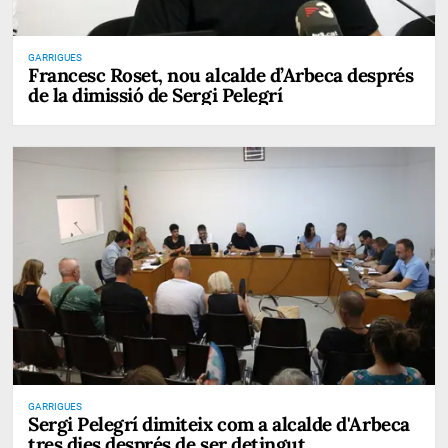
GARRIGUES
Francesc Roset, nou alcalde d’Arbeca després
de la dimissió de Sergi Pelegrí
GARRIGUES
Sergi Pelegrí dimiteix com a alcalde d'Arbeca
tres dies després de ser detingut