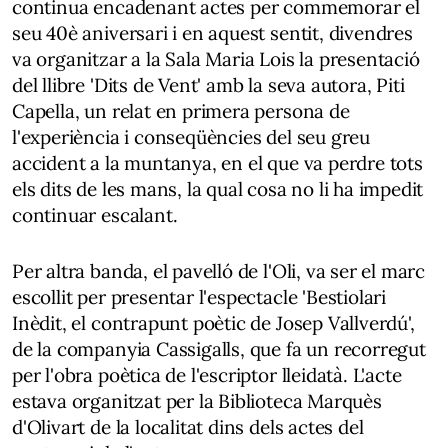
continua encadenant actes per commemorar el
seu 40è aniversari i en aquest sentit, divendres
va organitzar a la Sala Maria Lois la presentació
del llibre 'Dits de Vent' amb la seva autora, Piti
Capella, un relat en primera persona de
l'experiència i conseqüències del seu greu
accident a la muntanya, en el que va perdre tots
els dits de les mans, la qual cosa no li ha impedit
continuar escalant.
Per altra banda, el pavelló de l'Oli, va ser el marc
escollit per presentar l'espectacle 'Bestiolari
Inèdit, el contrapunt poètic de Josep Vallverdú',
de la companyia Cassigalls, que fa un recorregut
per l'obra poètica de l'escriptor lleidatà. L'acte
estava organitzat per la Biblioteca Marquès
d'Olivart de la localitat dins dels actes del