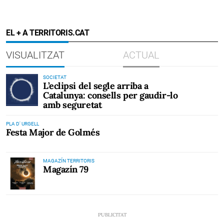
EL + A TERRITORIS.CAT
VISUALITZAT
ACTUAL
SOCIETAT
L’eclipsi del segle arriba a
Catalunya: consells per gaudir-lo
amb seguretat
PLA D' URGELL
Festa Major de Golmés
MAGAZÍN TERRITORIS
Magazín 79