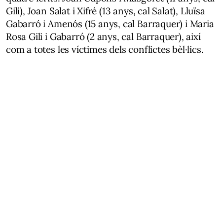
Gili), Joan Salat i Xifré (13 anys, cal Salat), Lluïsa
Gabarró i Amenós (15 anys, cal Barraquer) i Maria
Rosa Gili i Gabarró (2 anys, cal Barraquer), així
com a totes les víctimes dels conflictes bèl·lics.