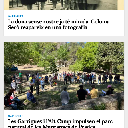
GARRIGUES
La dona sense rostre ja té mirada: Coloma
Seró reapareix en una fotografia
GARRIGUES
Les Garrigues i l’Alt Camp impulsen el parc
natural de les Muntanyes de Prades