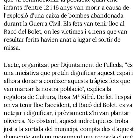
infants d'entre 12 i 16 anys van morir a causa de
l'explosió d'una caixa de bombes abandonada
durant la Guerra Civil. Els fets van tenir lloc al
Racó del Bolet, on les víctimes i 4 nens que van
resultar ferits havien anat a jugar el sortir de
missa.
L'acte, organitzat per l'Ajuntament de Fulleda, "és
una iniciativa que pretén dignificar aquest espai i
alhora donar a conèixer aquests tràgics fets que
van marcar la nostra població", explica la
regidora de Cultura, Rosa Mª Xifré. De fet, l'espai
on va tenir lloc l'accident, el Racó del Bolet, es va
netejar i dignificar, i prèviament s'hi van plantar
oliveres. No obstant, aquest indret que es troba
just a la sortida del municipi, compta des d'aquest
diumenge amb un monument que recorda el què