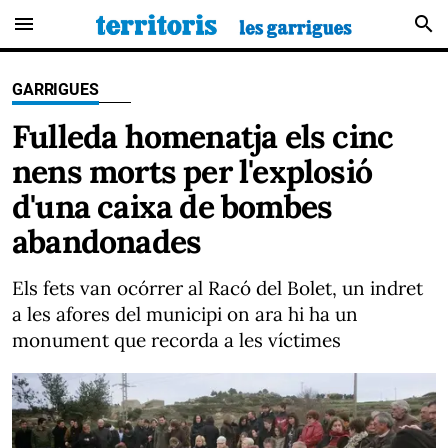
menu
search
GARRIGUES
Fulleda homenatja els cinc
nens morts per l'explosió
d'una caixa de bombes
abandonades
Els fets van ocórrer al Racó del Bolet, un indret
a les afores del municipi on ara hi ha un
monument que recorda a les víctimes