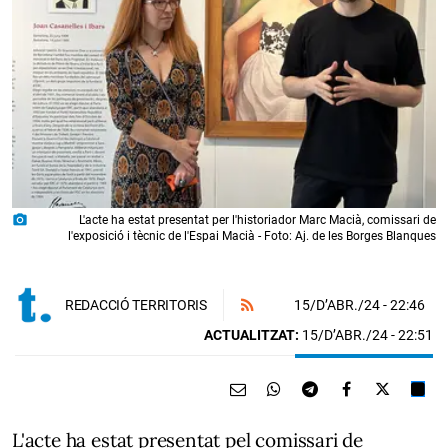
photo_camera
L'acte ha estat presentat per l'historiador Marc Macià, comissari de
l'exposició i tècnic de l'Espai Macià - Foto: Aj. de les Borges Blanques
15/D’ABR./24
- 22:46
REDACCIÓ TERRITORIS
ACTUALITZAT:
15/D’ABR./24 - 22:51
L'acte ha estat presentat pel comissari de