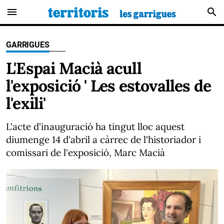
menu
search
GARRIGUES
L'Espai Macià acull
l'exposició ' Les estovalles de
l'exili'
L'acte d'inauguració ha tingut lloc aquest
diumenge 14 d'abril a càrrec de l'historiador i
comissari de l'exposició, Marc Macià