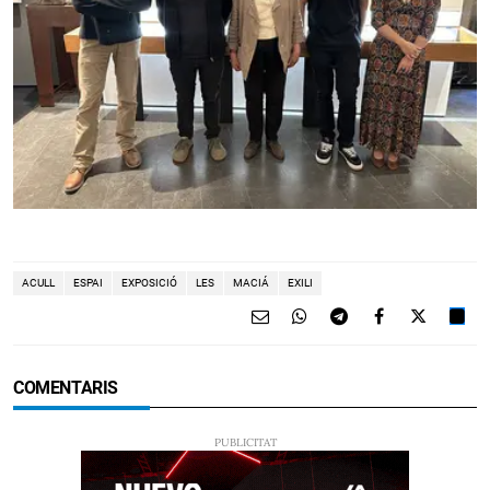
ACULL
ESPAI
EXPOSICIÓ
LES
MACIÁ
EXILI
COMENTARIS