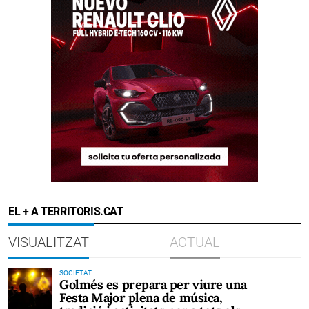
EL + A TERRITORIS.CAT
VISUALITZAT
ACTUAL
SOCIETAT
Golmés es prepara per viure una
Festa Major plena de música,