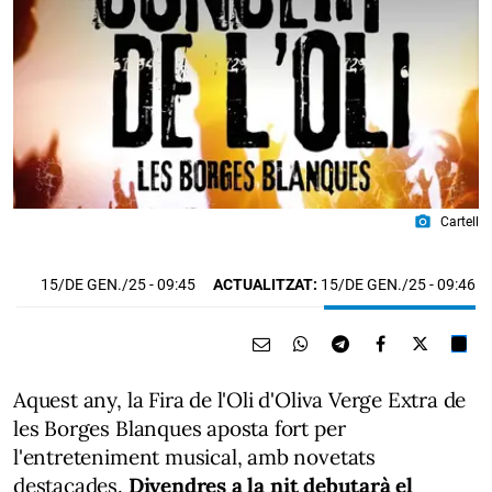
photo_camera
Cartell
15/DE GEN./25
- 09:45
ACTUALITZAT:
15/DE GEN./25 - 09:46
Aquest any, la Fira de l'Oli d'Oliva Verge Extra de
les Borges Blanques aposta fort per
l'entreteniment musical, amb novetats
destacades.
Divendres a la nit debutarà el