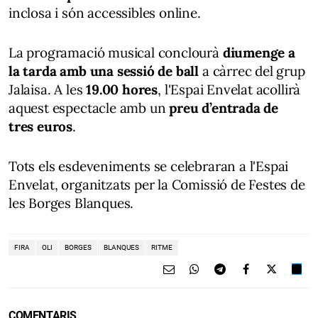
inclosa i són accessibles online.
La programació musical conclourà
diumenge a
la tarda amb una sessió de ball
a càrrec del grup
Jalaisa. A les
19.00 hores
, l'Espai Envelat acollirà
aquest espectacle amb un
preu d’entrada de
tres euros
.
Tots els esdeveniments se celebraran a l'Espai
Envelat, organitzats per la Comissió de Festes de
les Borges Blanques.
FIRA
OLI
BORGES
BLANQUES
RITME
COMENTARIS