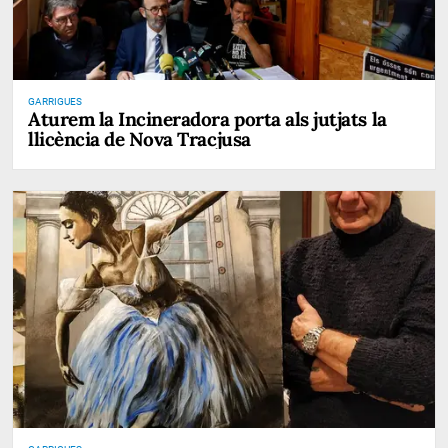
GARRIGUES
Aturem la Incineradora porta als jutjats la
llicència de Nova Tracjusa