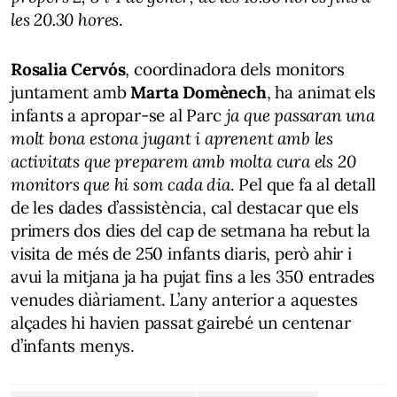
les 20.30 hores
.
Rosalia Cervós
, coordinadora dels monitors
juntament amb
Marta Domènech
, ha animat els
infants a apropar-se al Parc
ja que passaran una
molt bona estona jugant i aprenent amb les
activitats que preparem amb molta cura els 20
monitors que hi som cada dia
. Pel que fa al detall
de les dades d’assistència, cal destacar que els
primers dos dies del cap de setmana ha rebut la
visita de més de 250 infants diaris, però ahir i
avui la mitjana ja ha pujat fins a les 350 entrades
venudes diàriament. L’any anterior a aquestes
alçades hi havien passat gairebé un centenar
d’infants menys.