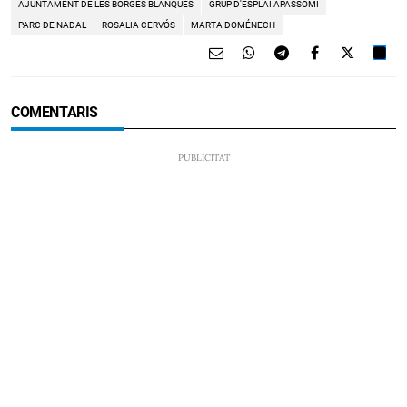
AJUNTAMENT DE LES BORGES BLANQUES
GRUP D'ESPLAI APASSOMI
PARC DE NADAL
ROSALIA CERVÓS
MARTA DOMÉNECH
COMENTARIS