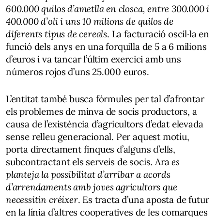
600.000 quilos d’ametlla en closca, entre 300.000 i
400.000 d’oli i uns 10 milions de quilos de
diferents tipus de cereals
. La facturació oscil·la en
funció dels anys en una forquilla de 5 a 6 milions
d’euros i va tancar l’últim exercici amb uns
números rojos d’uns 25.000 euros.
L’entitat també busca fórmules per tal d’afrontar
els problemes de minva de socis productors, a
causa de l’existència d’agricultors d’edat elevada
sense relleu generacional. Per aquest motiu,
porta directament finques d’alguns d’ells,
subcontractant els serveis de socis. Ara
es
planteja la possibilitat d’arribar a acords
d’arrendaments amb joves agricultors que
necessitin créixer
. Es tracta d’una aposta de futur
en la línia d’altres cooperatives de les comarques