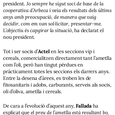
president.
Jo sempre he sigut soci de base de la
cooperativa d’Arbeca i veia els resultats dels últims
anys amb preocupació, de manera que vaig
decidir, com em van sol·licitar, presentar-me.
L’objectiu és capgirar la situació
, ha declarat el
nou president.
Tot i ser socis d’
Actel
en les seccions vip i
cereals, comercialitzen directament tant l’ametlla
com l’oli, però han tingut pèrdues en
pràcticament totes les seccions els darrers anys.
Entre la desena d’àrees, es troben les de
fitosanitaris i adobs, carburants, serveis als socis,
oli d’oliva, ametlla i cereals.
De cara a l’evolució d’aquest any,
Fallada
ha
explicat que
el preu de l’ametlla està resultant bo,