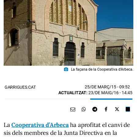
photo_camera
La façana de la Cooperativa d'Arbeca.
25/DE MARÇ/15
- 09:52
GARRIGUES.CAT
ACTUALITZAT:
23/DE MAIG/16 - 14:45
La
Cooperativa d’Arbeca
ha aprofitat el canvi de
sis dels membres de la Junta Directiva en la