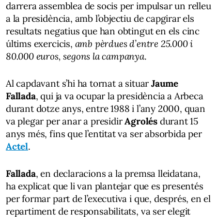
darrera assemblea de socis per impulsar un relleu
a la presidència, amb l’objectiu de capgirar els
resultats negatius que han obtingut en els cinc
últims exercicis,
amb pèrdues d’entre 25.000 i
80.000 euros, segons la campanya
.
Al capdavant s’hi ha tornat a situar
Jaume
Fallada
, qui ja va ocupar la presidència a Arbeca
durant dotze anys, entre 1988 i l’any 2000, quan
va plegar per anar a presidir
Agrolés
durant 15
anys més, fins que l’entitat va ser absorbida per
Actel
.
Fallada
, en declaracions a la premsa lleidatana,
ha explicat que li van plantejar que es presentés
per formar part de l’executiva i que, després, en el
repartiment de responsabilitats, va ser elegit