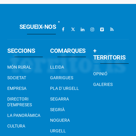
SEGUEIX-NOS
SECCIONS
COMARQUES
+
TERRITORIS
MÓN RURAL
LLEIDA
OPINIÓ
SOCIETAT
GARRIGUES
GALERIES
EMPRESA
PLA D' URGELL
DIRECTORI
SEGARRA
D'EMPRESES
SEGRIÀ
LA PANORÀMICA
NOGUERA
CULTURA
URGELL