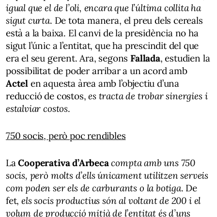
igual que el de l’oli, encara que l’última collita ha
sigut curta
. De tota manera, el preu dels cereals
està a la baixa. El canvi de la presidència no ha
sigut l’únic a l’entitat, que ha prescindit del que
era el seu gerent. Ara, segons
Fallada
, estudien la
possibilitat de poder arribar a un acord amb
Actel
en aquesta àrea amb l’objectiu d’una
reducció de costos,
es tracta de trobar sinergies i
estalviar costos
.
750 socis, però poc rendibles
La
Cooperativa d’Arbeca
compta amb uns 750
socis, però molts d’ells únicament utilitzen serveis
com poden ser els de carburants o la botiga
. De
fet,
els socis productius són al voltant de 200 i el
volum de producció mitjà de l’entitat és d’uns