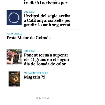
tradició i activitats per a
tots els públics
SOCIETAT
L’eclipsi del segle arriba
a Catalunya: consells per
gaudir-lo amb seguretat
PLA D' URGELL
Festa Major de Golmés
SOCIETAT
Ponent torna a superar
els 41 graus en el segon
dia de l'onada de calor
MAGAZÍN TERRITORIS
Magazín 79