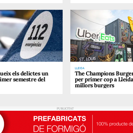
LLEIDA
ueix els delictes un
The Champions Burger
rimer semestre del
per primer cop a Lleid
millors burgers