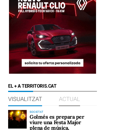
EL + A TERRITORIS.CAT
VISUALITZAT
ACTUAL
SOCIETAT
Golmés es prepara per
viure una Festa Major
plena de música,