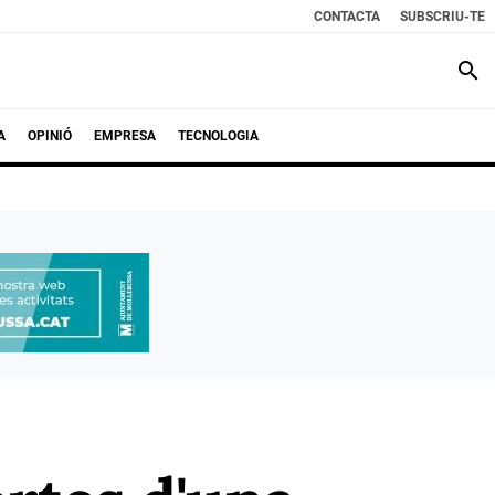
CONTACTA
SUBSCRIU-TE
search
A
OPINIÓ
EMPRESA
TECNOLOGIA