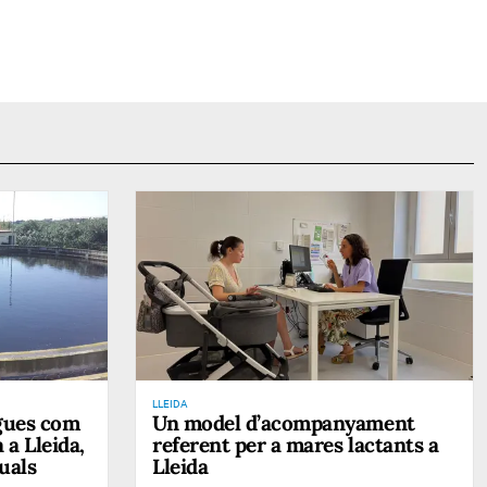
LLEIDA
gues com
Un model d’acompanyament
 a Lleida,
referent per a mares lactants a
uals
Lleida