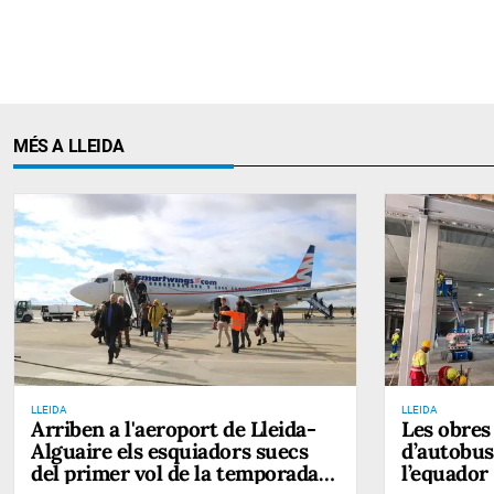
MÉS A LLEIDA
LLEIDA
LLEIDA
Arriben a l'aeroport de Lleida-
Les obres
Alguaire els esquiadors suecs
d’autobus
del primer vol de la temporada
l’equador