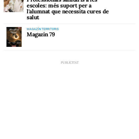
escoles: més suport per a
l'alumnat que necessita cures de
salut
MAGAZÍN TERRITORIS
Magazín 79