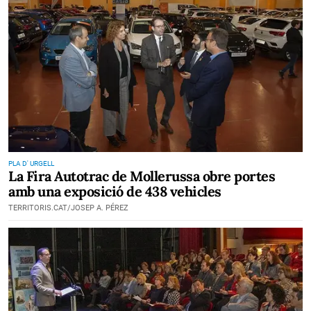
PLA D' URGELL
La Fira Autotrac de Mollerussa obre portes
amb una exposició de 438 vehicles
TERRITORIS.CAT/JOSEP A. PÉREZ