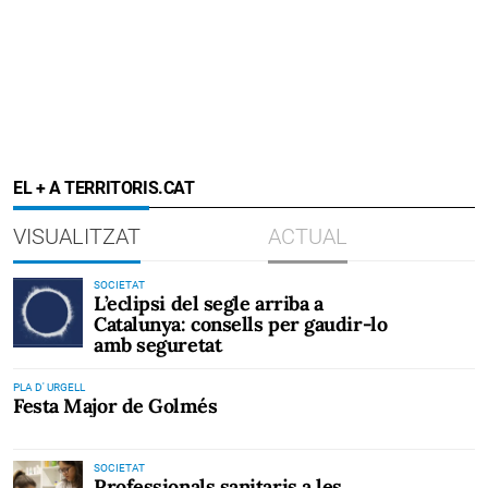
EL + A TERRITORIS.CAT
VISUALITZAT
ACTUAL
SOCIETAT
L’eclipsi del segle arriba a
Catalunya: consells per gaudir-lo
amb seguretat
PLA D' URGELL
Festa Major de Golmés
SOCIETAT
Professionals sanitaris a les