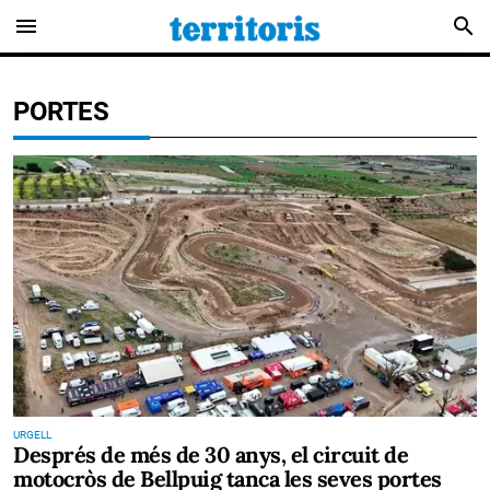
menu
search
PORTES
URGELL
Després de més de 30 anys, el circuit de
motocròs de Bellpuig tanca les seves portes