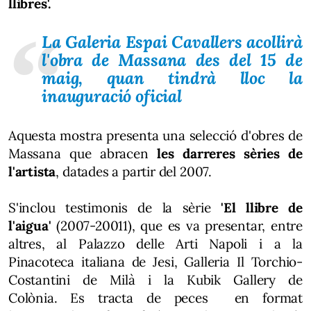
llibres'.
La Galeria Espai Cavallers acollirà
l'obra de Massana des del 15 de
maig, quan tindrà lloc la
inauguració oficial
Aquesta mostra presenta una selecció d'obres de
Massana que abracen
les darreres sèries de
l'artista
, datades a partir del 2007.
S'inclou testimonis de la sèrie
'El llibre de
l'aigua'
(2007-20011), que es va presentar, entre
altres, al Palazzo delle Arti Napoli i a la
Pinacoteca italiana de Jesi, Galleria Il Torchio-
Costantini de Milà i la Kubik Gallery de
Colònia. Es tracta de peces en format