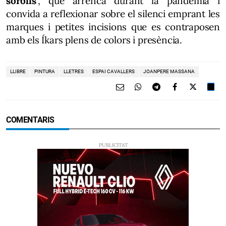
sorolls'
, que arrencà durant la pandèmia i
convida a reflexionar sobre el silenci emprant les
marques i petites incisions que es contraposen
amb els Íkars plens de colors i presència.
LLIBRE
PINTURA
LLETRES
ESPAI CAVALLERS
JOANPERE MASSANA
COMENTARIS