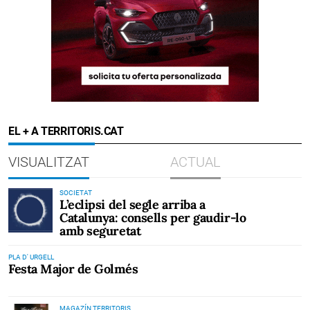
EL + A TERRITORIS.CAT
VISUALITZAT
ACTUAL
SOCIETAT
L’eclipsi del segle arriba a
Catalunya: consells per gaudir-lo
amb seguretat
PLA D' URGELL
Festa Major de Golmés
MAGAZÍN TERRITORIS