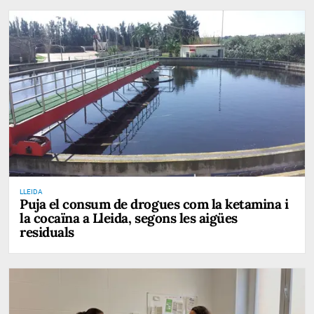
LLEIDA
Puja el consum de drogues com la ketamina i
la cocaïna a Lleida, segons les aigües
residuals