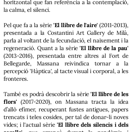
horitzontal que fan referència a la contemplació,
la calma, el silenci.
Pel que fa a la sèrie
'El llibre de l'aire'
(2011-2013),
presentada a la Costantini Art Gallery de Milà,
parla al voltant de la fecundació, el naixement i la
regeneració. Quant a la sèrie
'El llibre de la pau'
(2013-2016), presentada entre altres al Fort de
Bellegarde, Massana reivindica tornar a la
percepció 'Hàptica', al tacte visual i corporal, a les
fronteres.
També es podrà descobrir la sèrie
'El llibre de les
flors'
(2017-2020), on Massana tracta la idea
d’allò efímer, recuperant fustes antigues, papers
trencats i teles cosides, per tal de donar-li noves
vides; i l'actual sèrie
'El llibre dels silencis i dels