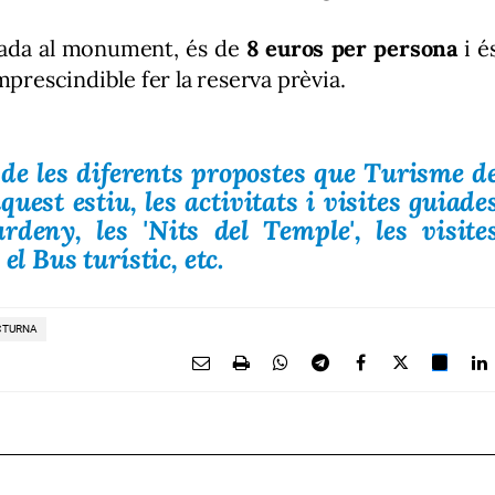
ntrada al monument, és de
8 euros per persona
i é
mprescindible fer la reserva prèvia.
 de les diferents propostes que Turisme d
est estiu, les activitats i visites guiade
deny, les 'Nits del Temple', les visite
el Bus turístic, etc.
CTURNA