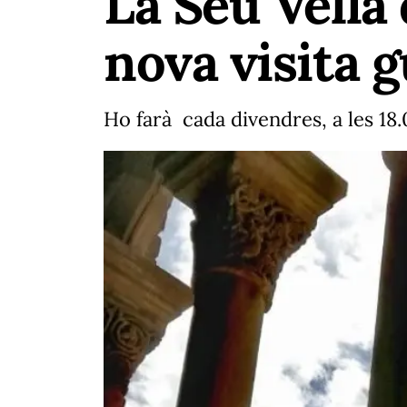
La Seu Vella
nova visita 
Ho farà cada divendres, a les 18.0