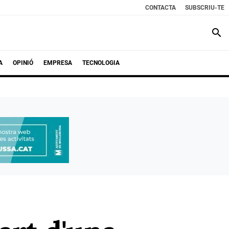
CONTACTA
SUBSCRIU-TE
search
A
OPINIÓ
EMPRESA
TECNOLOGIA