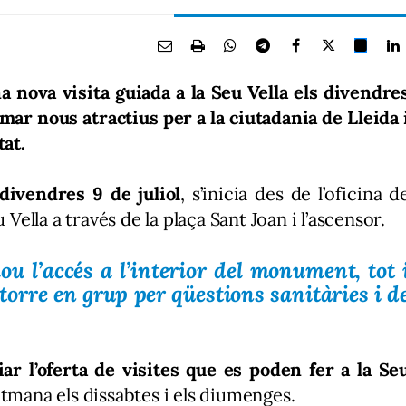
 nova visita guiada a la Seu Vella els divendre
sumar nous atractius per a la ciutadania de Lleida 
tat.
divendres 9 de juliol
, s’inicia des de l’oficina d
 Vella a través de la plaça Sant Joan i l’ascensor.
ou l’accés a l’interior del monument, tot 
torre en grup per qüestions sanitàries i d
ar l’oferta de visites que es poden fer a la Se
tmana els dissabtes i els diumenges.