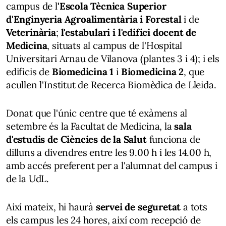
campus de l
'Escola Tècnica Superior
d'Enginyeria Agroalimentària i Forestal
i de
Veterinària
;
l'estabulari i l'edifici docent de
Medicina
, situats al campus de l'Hospital
Universitari Arnau de Vilanova (plantes 3 i 4); i els
edificis de
Biomedicina 1
i
Biomedicina 2
, que
acullen l'Institut de Recerca Biomèdica de Lleida.
Donat que l'únic centre que té exàmens al
setembre és la Facultat de Medicina, la
sala
d'estudis de Ciències de la Salut
funciona de
dilluns a divendres entre les 9.00 h i les 14.00 h,
amb accés preferent per a l'alumnat del campus i
de la UdL.
Així mateix, hi haurà
servei de seguretat
a tots
els campus les 24 hores, així com recepció de