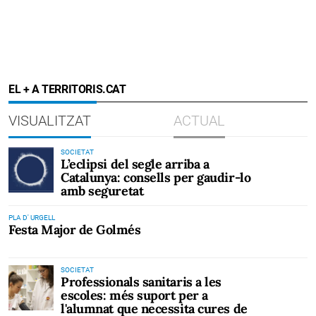
EL + A TERRITORIS.CAT
VISUALITZAT
ACTUAL
SOCIETAT
L’eclipsi del segle arriba a
Catalunya: consells per gaudir-lo
amb seguretat
PLA D' URGELL
Festa Major de Golmés
SOCIETAT
Professionals sanitaris a les
escoles: més suport per a
l'alumnat que necessita cures de