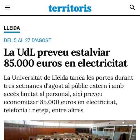
menu
search
LLEIDA
DEL 5 AL 27 D'AGOST
La UdL preveu estalviar
85.000 euros en electricitat
La Universitat de Lleida tanca les portes durant
tres setmanes d'agost al públic extern i amb
accés limitat al personal, així preveu
economitzar 85.000 euros en electricitat,
telefonia i neteja, entre altres