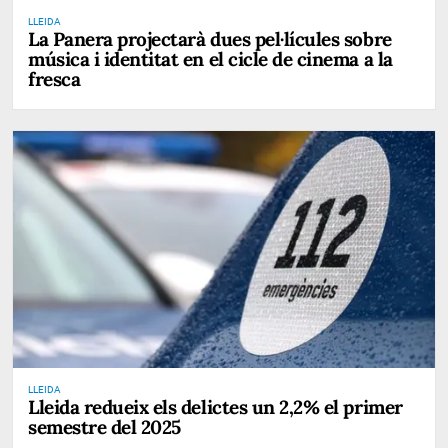
LLEIDA
La Panera projectarà dues pel·lícules sobre
música i identitat en el cicle de cinema a la
fresca
LLEIDA
Lleida redueix els delictes un 2,2% el primer
semestre del 2025