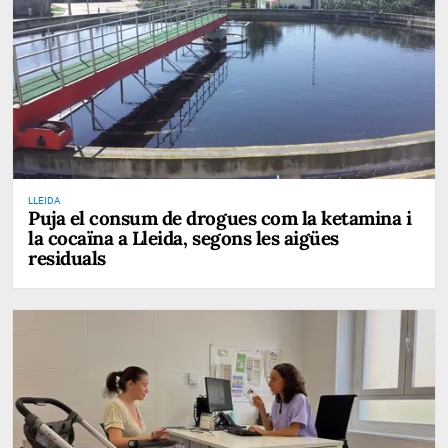
LLEIDA
Puja el consum de drogues com la ketamina i
la cocaïna a Lleida, segons les aigües
residuals