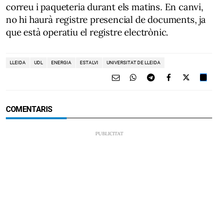
correu i paqueteria durant els matins. En canvi,
no hi haurà registre presencial de documents, ja
que està operatiu el registre electrònic.
LLEIDA
UDL
ENERGIA
ESTALVI
UNIVERSITAT DE LLEIDA
COMENTARIS