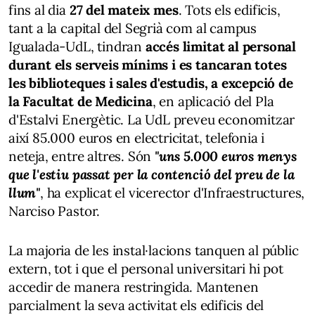
fins al dia
27 del mateix mes
. Tots els edificis,
tant a la capital del Segrià com al campus
Igualada-UdL, tindran
accés limitat al personal
durant els serveis mínims i es tancaran totes
les biblioteques i sales d'estudis, a excepció de
la Facultat de Medicina
, en aplicació del Pla
d'Estalvi Energètic. La UdL preveu economitzar
així 85.000 euros en electricitat, telefonia i
neteja, entre altres. Són
"uns 5.000 euros menys
que l'estiu passat per la contenció del preu de la
llum"
, ha explicat el vicerector d'Infraestructures,
Narciso Pastor.
La majoria de les instal·lacions tanquen al públic
extern, tot i que el personal universitari hi pot
accedir de manera restringida. Mantenen
parcialment la seva activitat els edificis del