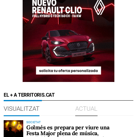
EL + A TERRITORIS.CAT
VISUALITZAT
ACTUAL
SOCIETAT
Golmés es prepara per viure una
Festa Major plena de música,