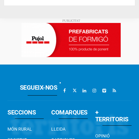
SEGUEIX-NOS
SECCIONS
COMARQUES
+
TERRITORIS
MÓN RURAL
LLEIDA
OPINIÓ