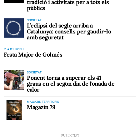
tradició i activitats per a tots els
públics
SOCIETAT
L’eclipsi del segle arriba a
Catalunya: consells per gaudir-lo
amb seguretat
PLA D' URGELL
Festa Major de Golmés
SOCIETAT
Ponent torna a superar els 41
graus en el segon dia de l'onada de
calor
MAGAZÍN TERRITORIS
Magazín 79