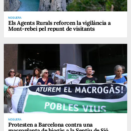
NOGUERA
Els Agents Rurals reforcen la vigilància a
Mont-rebei pel repunt de visitants
NOGUERA
Protesten a Barcelona contra una
macroplanta de biogàs a la Sentiu de Sió