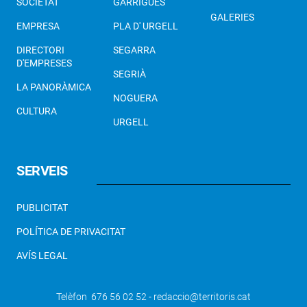
SOCIETAT
GARRIGUES
GALERIES
EMPRESA
PLA D' URGELL
DIRECTORI
SEGARRA
D'EMPRESES
SEGRIÀ
LA PANORÀMICA
NOGUERA
CULTURA
URGELL
SERVEIS
PUBLICITAT
POLÍTICA DE PRIVACITAT
AVÍS LEGAL
Telèfon 676 56 02 52 - redaccio@territoris.cat