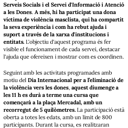
Serveis Socials i el Servei d'Informació i Atenció
a les Dones
.
A més, hi ha participat una dona
víctima de violència masclista, qui ha compartit
la seva experiència i com ha rebut ajuda i
suport a través de la xarxa d'institucions i
entitats.
L'objectiu d'aquest programa és fer
visible el funcionament de cada servei, destacar
l'ajuda que ofereixen i mostrar com es coordinen.
Seguint amb les activitats programades amb
motiu del
Dia Internacional per a l’eliminació de
la violència vers les dones
,
aquest diumenge a
les 11 h es durà a terme una cursa que
començarà a la plaça Mercadal, amb un
recorregut de 5 quilòmetres.
La participació està
oberta a totes les edats, amb un límit de 800
participants. Durant la cursa, es realitzaran