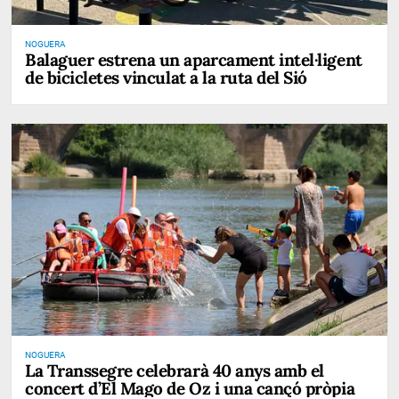
NOGUERA
Balaguer estrena un aparcament intel·ligent
de bicicletes vinculat a la ruta del Sió
NOGUERA
La Transsegre celebrarà 40 anys amb el
concert d’El Mago de Oz i una cançó pròpia