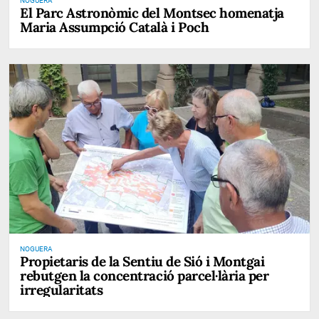
NOGUERA
El Parc Astronòmic del Montsec homenatja
Maria Assumpció Català i Poch
NOGUERA
Propietaris de la Sentiu de Sió i Montgai
rebutgen la concentració parcel·lària per
irregularitats