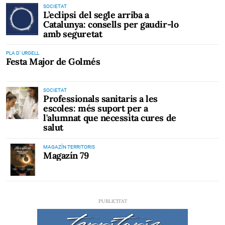
SOCIETAT
L’eclipsi del segle arriba a
Catalunya: consells per gaudir-lo
amb seguretat
PLA D' URGELL
Festa Major de Golmés
SOCIETAT
Professionals sanitaris a les
escoles: més suport per a
l'alumnat que necessita cures de
salut
MAGAZÍN TERRITORIS
Magazín 79