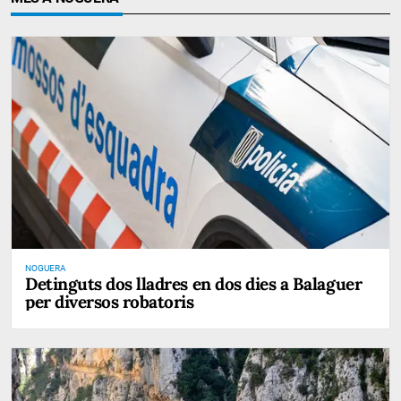
NOGUERA
Detinguts dos lladres en dos dies a Balaguer
per diversos robatoris