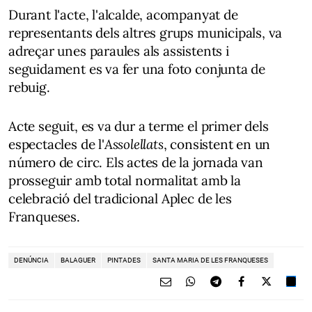
Durant l'acte, l'alcalde, acompanyat de
representants dels altres grups municipals, va
adreçar unes paraules als assistents i
seguidament es va fer una foto conjunta de
rebuig.
Acte seguit, es va dur a terme el primer dels
espectacles de l'
Assolellats
, consistent en un
número de circ. Els actes de la jornada van
prosseguir amb total normalitat amb la
celebració del tradicional Aplec de les
Franqueses.
DENÚNCIA
BALAGUER
PINTADES
SANTA MARIA DE LES FRANQUESES