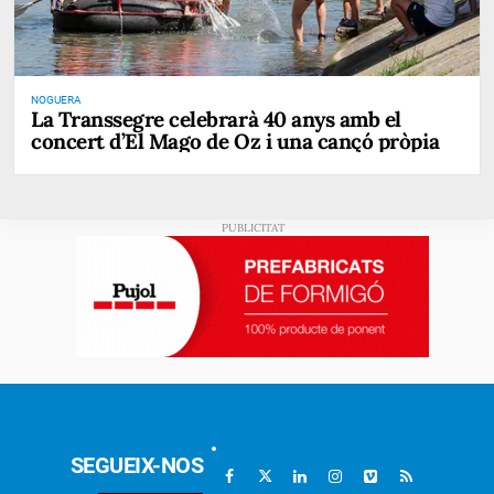
NOGUERA
La Transsegre celebrarà 40 anys amb el
concert d’El Mago de Oz i una cançó pròpia
SEGUEIX-NOS