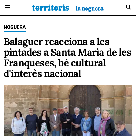
menu
search
NOGUERA
Balaguer reacciona a les
pintades a Santa Maria de les
Franqueses, bé cultural
d'interès nacional