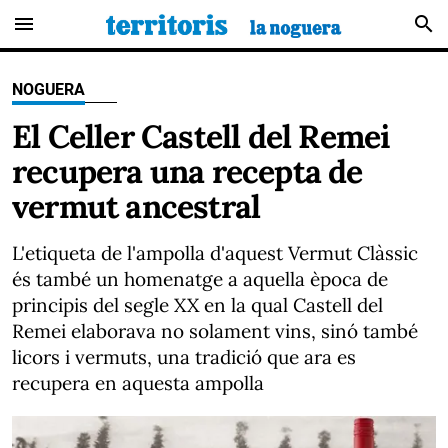
menu
search
NOGUERA
El Celler Castell del Remei
recupera una recepta de
vermut ancestral
L'etiqueta de l'ampolla d'aquest Vermut Clàssic
és també un homenatge a aquella època de
principis del segle XX en la qual Castell del
Remei elaborava no solament vins, sinó també
licors i vermuts, una tradició que ara es
recupera en aquesta ampolla