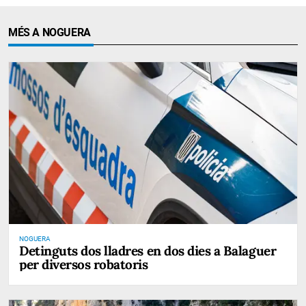
MÉS A NOGUERA
NOGUERA
Detinguts dos lladres en dos dies a Balaguer
per diversos robatoris