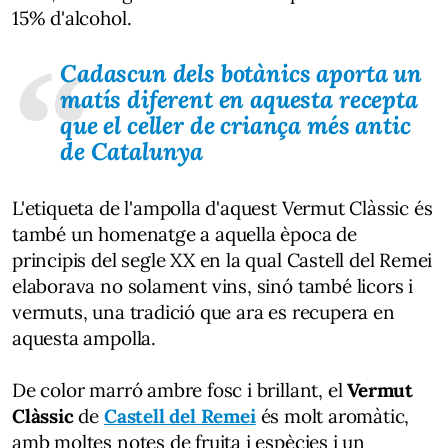
15% d'alcohol.
Cadascun dels botànics aporta un
matís diferent en aquesta recepta
que el celler de criança més antic
de Catalunya
L'etiqueta de l'ampolla d'aquest Vermut Clàssic és
també un homenatge a aquella època de
principis del segle XX en la qual Castell del Remei
elaborava no solament vins, sinó també licors i
vermuts, una tradició que ara es recupera en
aquesta ampolla.
De color marró ambre fosc i brillant, el
Vermut
Clàssic
de
Castell del Remei
és molt aromàtic,
amb moltes notes de fruita i espècies i un