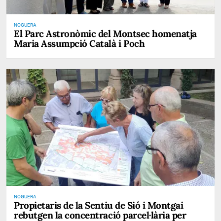
NOGUERA
El Parc Astronòmic del Montsec homenatja
Maria Assumpció Català i Poch
NOGUERA
Propietaris de la Sentiu de Sió i Montgai
rebutgen la concentració parcel·lària per