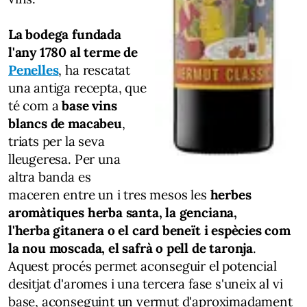
La bodega fundada
l'any 1780 al terme de
Penelles
, ha rescatat
una antiga recepta, que
té com a
base vins
blancs de macabeu
,
triats per la seva
lleugeresa. Per una
altra banda es
maceren entre un i tres mesos les
herbes
aromàtiques herba santa, la genciana,
l'herba gitanera o el card beneït i espècies com
la nou moscada, el safrà o pell de taronja
.
Aquest procés permet aconseguir el potencial
desitjat d'aromes i una tercera fase s'uneix al vi
base, aconseguint un vermut d'aproximadament