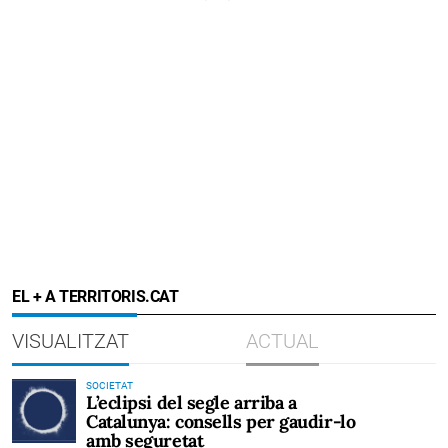
EL + A TERRITORIS.CAT
VISUALITZAT
ACTUAL
SOCIETAT
L’eclipsi del segle arriba a
Catalunya: consells per gaudir-lo
amb seguretat