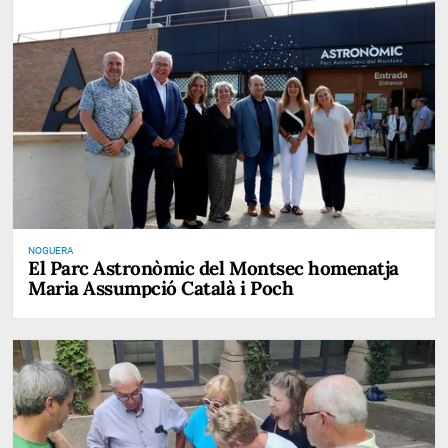
NOGUERA
El Parc Astronòmic del Montsec homenatja
Maria Assumpció Català i Poch