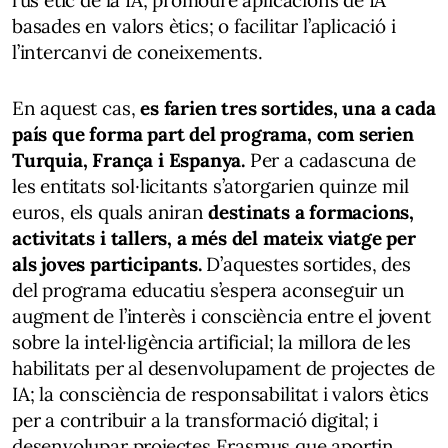
basades en valors ètics; o facilitar l’aplicació i
l’intercanvi de coneixements.
En aquest cas,
es farien tres sortides, una a cada
país que forma part del programa, com serien
Turquia, França i Espanya.
Per a cadascuna de
les entitats sol·licitants s’atorgarien quinze mil
euros, els quals aniran
destinats a formacions,
activitats i tallers, a més del mateix viatge per
als joves participants.
D’aquestes sortides, des
del programa educatiu s’espera aconseguir un
augment de l’interès i consciència entre el jovent
sobre la intel·ligència artificial; la millora de les
habilitats per al desenvolupament de projectes de
IA; la consciència de responsabilitat i valors ètics
per a contribuir a la transformació digital; i
desenvolupar projectes Erasmus que aportin