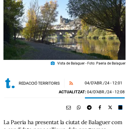
photo_camera
Vista de Balaguer - Foto: Paeria de Balaguer
04/D’ABR./24
- 12:01
REDACCIÓ TERRITORIS
ACTUALITZAT:
04/D’ABR./24 - 12:08
La Paeria ha presentat la ciutat de Balaguer com