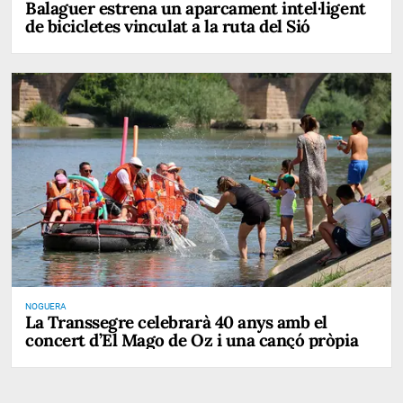
Balaguer estrena un aparcament intel·ligent
de bicicletes vinculat a la ruta del Sió
NOGUERA
La Transsegre celebrarà 40 anys amb el
concert d’El Mago de Oz i una cançó pròpia