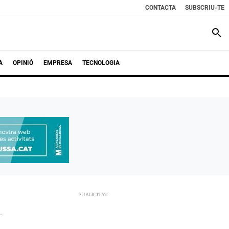
CONTACTA
SUBSCRIU-TE
search
A
OPINIÓ
EMPRESA
TECNOLOGIA