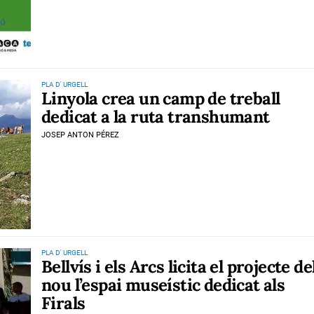
PLA D' URGELL
Linyola crea un camp de treball
dedicat a la ruta transhumant
JOSEP ANTON PÉREZ
PLA D' URGELL
Bellvís i els Arcs licita el projecte de
nou l’espai museístic dedicat als
Firals