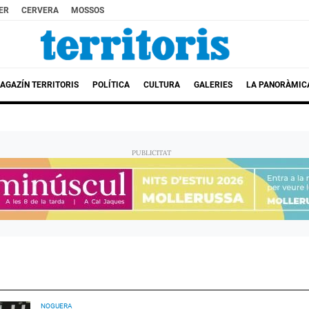
ER
CERVERA
MOSSOS
AGAZÍN TERRITORIS
POLÍTICA
CULTURA
GALERIES
LA PANORÀMIC
NOGUERA