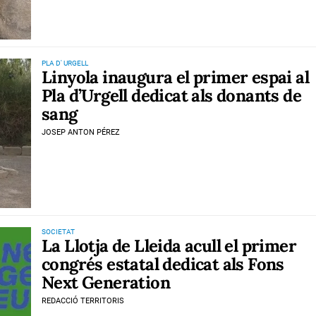
PLA D' URGELL
Linyola inaugura el primer espai al
Pla d’Urgell dedicat als donants de
sang
JOSEP ANTON PÉREZ
SOCIETAT
La Llotja de Lleida acull el primer
congrés estatal dedicat als Fons
Next Generation
REDACCIÓ TERRITORIS