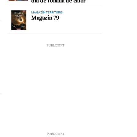
dia de l'onada de calor
MAGAZÍN TERRITORIS
Magazín 79