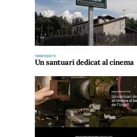
TERRITORIS TV
Un santuari dedicat al cinema