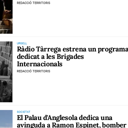
REDACCIÓ TERRITORIS
URGELL
Ràdio Tàrrega estrena un program
dedicat a les Brigades
Internacionals
REDACCIÓ TERRITORIS
SOCIETAT
El Palau d'Anglesola dedica una
avinguda a Ramon Espinet, bomber