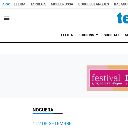
LLEIDA
TARREGA
MOLLERUSSA
BORGESBLANQUES
BALAGU
menu
LLEIDA
EDICIONS
SOCIETAT
M
NOGUERA
1 I 2 DE SETEMBRE