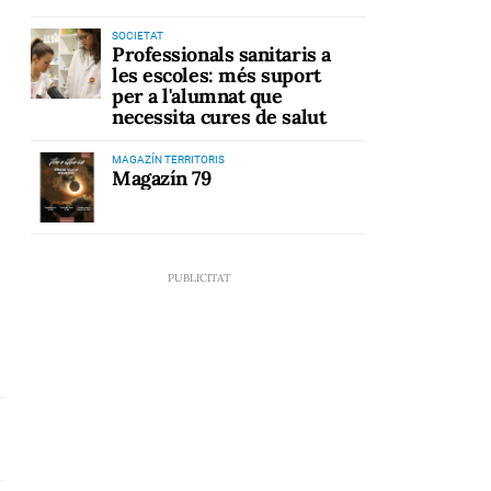
SOCIETAT
Professionals sanitaris a
les escoles: més suport
per a l'alumnat que
necessita cures de salut
MAGAZÍN TERRITORIS
Magazín 79