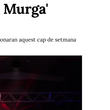
a Murga'
sonaran aquest cap de setmana