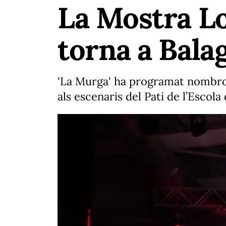
La Mostra Lo
torna a Bala
'La Murga' ha programat nombros
als escenaris del Pati de l’Escol