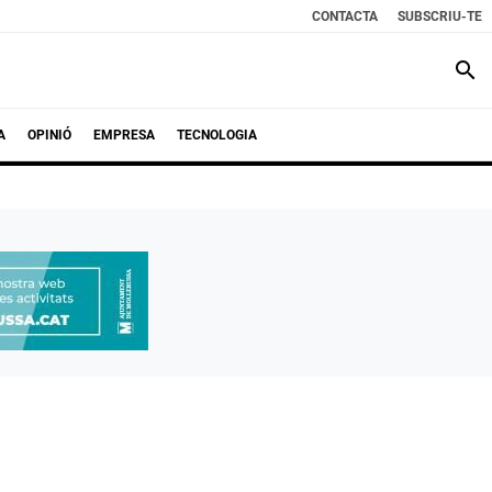
CONTACTA
SUBSCRIU-TE
search
A
OPINIÓ
EMPRESA
TECNOLOGIA