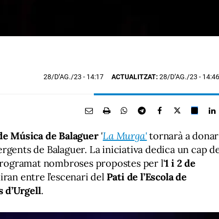
28/D’AG./23
- 14:17
ACTUALITZAT:
28/D’AG./23 - 14:4
de Música de Balaguer
'
La Murga'
tornarà a donar
emergents de Balaguer. La iniciativa dedica un cap d
programat nombroses propostes per l'
1 i 2 de
iran entre l’escenari del
Pati de l’Escola de
 d’Urgell
.