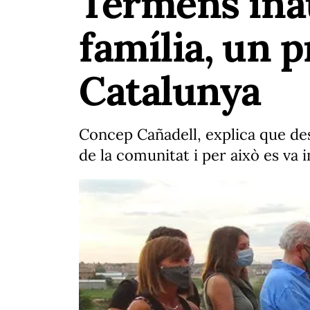
Térmens inau
família, un p
Catalunya
Concep Cañadell, explica que des
de la comunitat i per això es va 