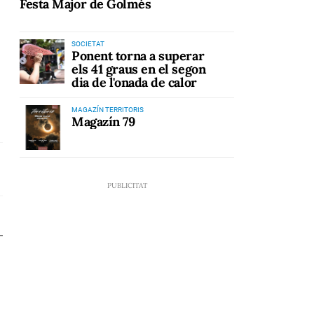
Festa Major de Golmés
SOCIETAT
Ponent torna a superar
els 41 graus en el segon
dia de l'onada de calor
MAGAZÍN TERRITORIS
Magazín 79