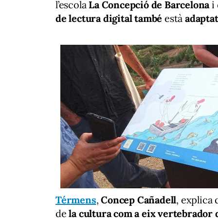
l’escola
La Concepció de Barcelona
i 
de lectura digital també
està
adaptat
Térmens
,
Concep Cañadell
, explica
de
la cultura com a eix vertebrador 