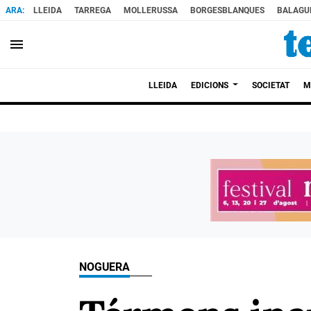
LLEIDA
TARREGA
MOLLERUSSA
BORGESBLANQUES
BALAGU
menu
LLEIDA
EDICIONS
SOCIETAT
M
NOGUERA