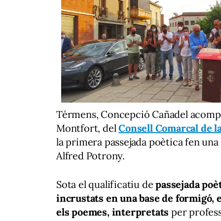
Térmens,
Concepció Cañadel acompan
Montfort, del
Consell Comarcal de l
la primera passejada poètica fen un
Alfred Potrony.
Sota el qualificatiu de
passejada poè
incrustats en una base de formigó, e
els poemes, interpretats
per profess