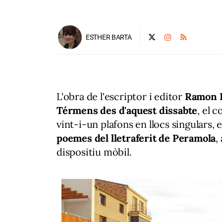
ESTHER BARTA
L'obra de l'escriptor i editor
Ramon 
Térmens des d'aquest dissabte
, el 
vint-i-un plafons en llocs singulars, en
poemes del lletraferit de Peramola
,
dispositiu mòbil.