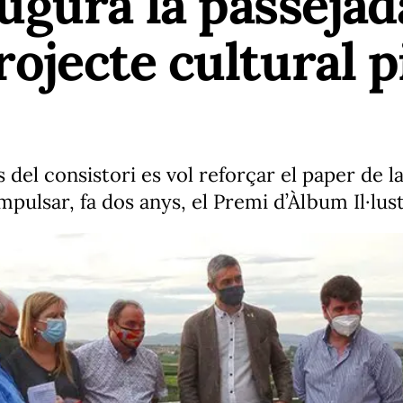
gura la passejad
rojecte cultural 
 del consistori es vol reforçar el paper de 
impulsar, fa dos anys, el Premi d’Àlbum Il·lu