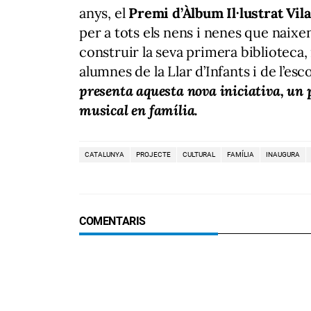
anys, el
Premi d’Àlbum Il·lustrat Vi
per a tots els nens i nenes que naixen
construir la seva primera biblioteca, i
alumnes de la Llar d’Infants i de l’es
presenta aquesta nova iniciativa, un 
musical en família.
CATALUNYA
PROJECTE
CULTURAL
FAMÍLIA
INAUGURA
COMENTARIS