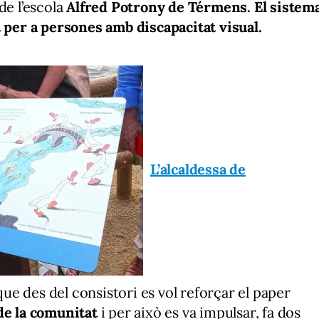
de l’escola
Alfred Potrony de Térmens. El sistem
 per a persones amb discapacitat visual.
L’alcaldessa de
 que des del consistori es vol reforçar el paper
de la comunitat
i per això es va impulsar, fa dos