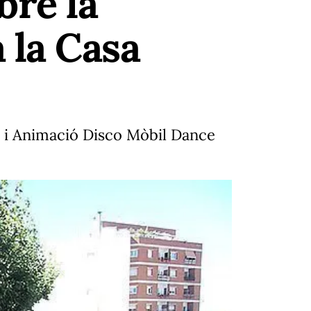
bre la
 la Casa
ery i Animació Disco Mòbil Dance