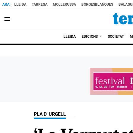
LLEIDA
TARREGA
MOLLERUSSA
BORGESBLANQUES
BALAGU
menu
LLEIDA
EDICIONS
SOCIETAT
M
PLA D' URGELL