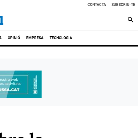
CONTACTA
SUBSCRIU-TE
search
A
OPINIÓ
EMPRESA
TECNOLOGIA