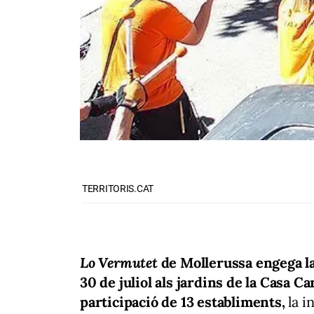
TERRITORIS.CAT
Lo Vermutet
de Mollerussa engega l
30 de juliol als jardins de la Casa Ca
participació de 13 establiments,
la i