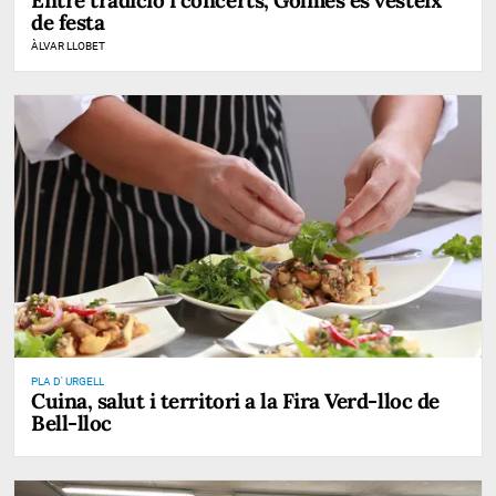
de festa
ÀLVAR LLOBET
PLA D' URGELL
Cuina, salut i territori a la Fira Verd-lloc de
Bell-lloc