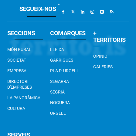
SEGUEIX-NOS
SECCIONS
COMARQUES
+
TERRITORIS
MÓN RURAL
LLEIDA
OPINIÓ
SOCIETAT
GARRIGUES
GALERIES
EMPRESA
PLA D' URGELL
DIRECTORI
SEGARRA
D'EMPRESES
SEGRIÀ
LA PANORÀMICA
NOGUERA
CULTURA
URGELL
SERVEIS