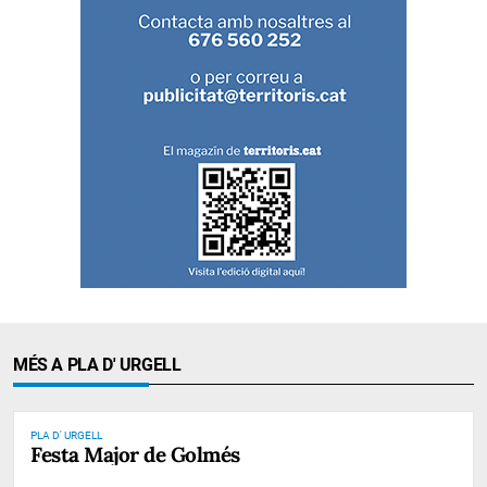
MÉS A PLA D' URGELL
PLA D' URGELL
Festa Major de Golmés