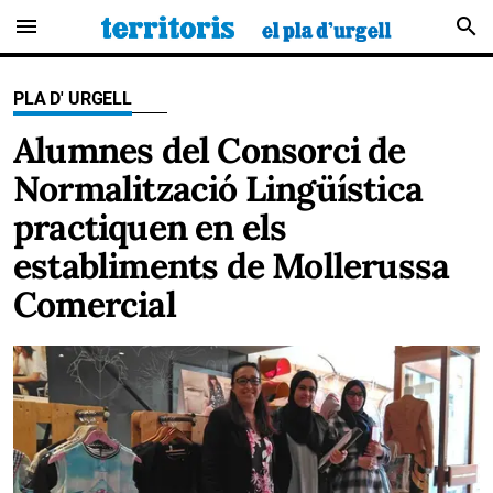
menu
search
PLA D' URGELL
Alumnes del Consorci de
Normalització Lingüística
practiquen en els
establiments de Mollerussa
Comercial