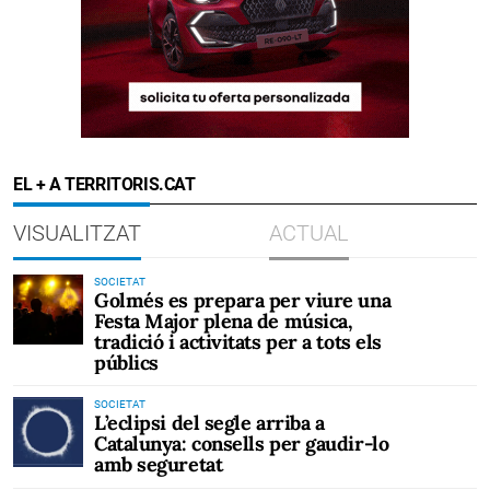
EL + A TERRITORIS.CAT
VISUALITZAT
ACTUAL
SOCIETAT
Golmés es prepara per viure una
Festa Major plena de música,
tradició i activitats per a tots els
públics
SOCIETAT
L’eclipsi del segle arriba a
Catalunya: consells per gaudir-lo
amb seguretat