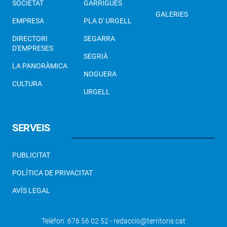
SOCIETAT
GARRIGUES
GALERIES
EMPRESA
PLA D' URGELL
DIRECTORI
SEGARRA
D'EMPRESES
SEGRIÀ
LA PANORÀMICA
NOGUERA
CULTURA
URGELL
SERVEIS
PUBLICITAT
POLÍTICA DE PRIVACITAT
AVÍS LEGAL
Telèfon 676 56 02 52 - redaccio@territoris.cat