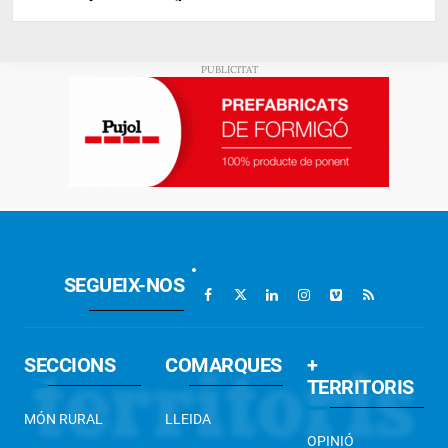
SEGUEIX-NOS
SECCIONS
COMARQUES
+
TERRITORIS
MÓN RURAL
LLEIDA
OPINIÓ