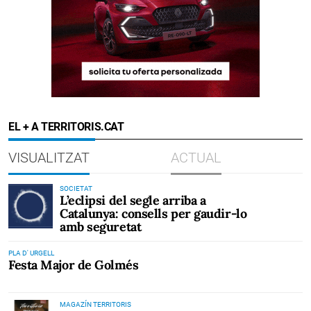
EL + A TERRITORIS.CAT
VISUALITZAT
ACTUAL
SOCIETAT
L’eclipsi del segle arriba a
Catalunya: consells per gaudir-lo
amb seguretat
PLA D' URGELL
Festa Major de Golmés
MAGAZÍN TERRITORIS