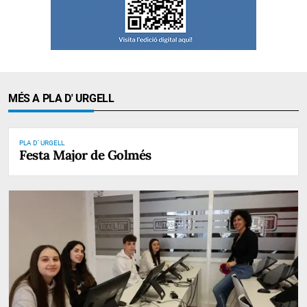
MÉS A PLA D' URGELL
PLA D' URGELL
Festa Major de Golmés