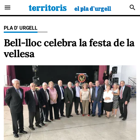
menu
search
PLA D' URGELL
Bell-lloc celebra la festa de la
vellesa