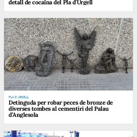
detall de cocaïna del Pla d'Urgell
PLA D' URGELL
Detinguda per robar peces de bronze de
diverses tombes al cementiri del Palau
d’Anglesola