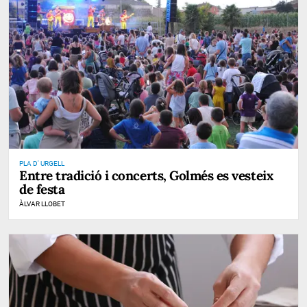
PLA D' URGELL
Entre tradició i concerts, Golmés es vesteix
de festa
ÀLVAR LLOBET