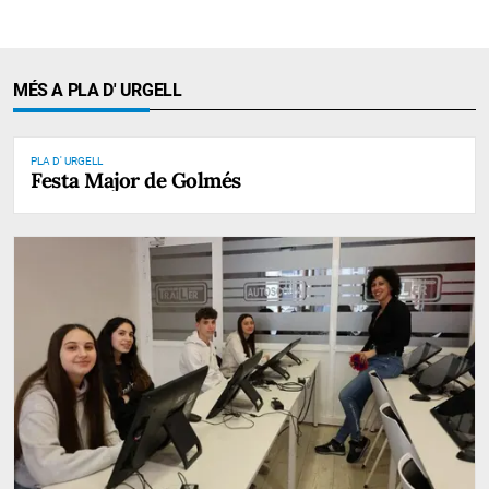
MÉS A PLA D' URGELL
PLA D' URGELL
Festa Major de Golmés