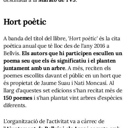
Hort poètic
A banda del títol del llibre,
'Hort poètic'
és la cita
poètica anual que té lloc des de l'any 2016 a
Bellvís.
Els autors que hi participen escullen un
poema seu que els és significatiu i el planten
juntament amb un arbre
. A més, reciten els
poemes escollits davant el públic en un hort que
és propietat de Jaume Suau i Nati Moncasí. Al
llarg d'aquestes set edicions s'han recitat més de
150 poemes
i s'han plantat vint arbres d'espècies
diferents.
L'organització de l'activitat va a càrrec de