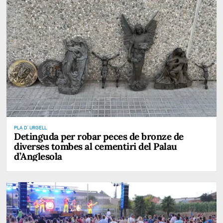
PLA D' URGELL
Detinguda per robar peces de bronze de
diverses tombes al cementiri del Palau
d’Anglesola