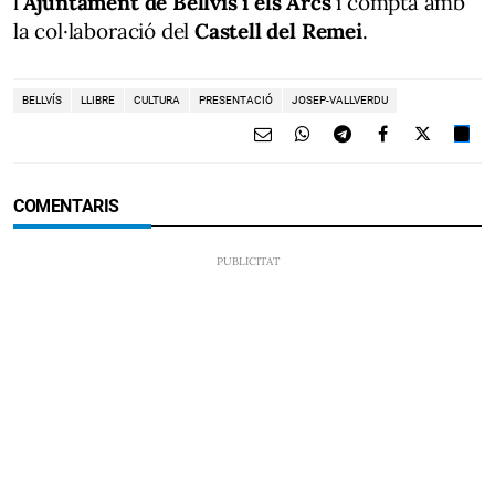
l'
Ajuntament de Bellvís i els Arcs
i compta amb
la col·laboració del
Castell del Remei
.
BELLVÍS
LLIBRE
CULTURA
PRESENTACIÓ
JOSEP-VALLVERDU
COMENTARIS