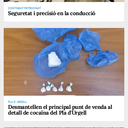
CONTINGUT PATROCINAT
Seguretat i precisió en la conducció
PLA D' URGELL
Desmantellen el principal punt de venda al
detall de cocaïna del Pla d'Urgell