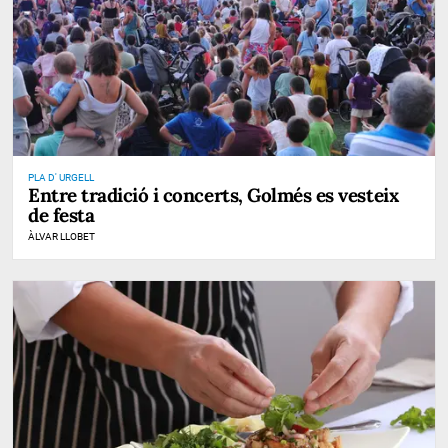
PLA D' URGELL
Entre tradició i concerts, Golmés es vesteix
de festa
ÀLVAR LLOBET