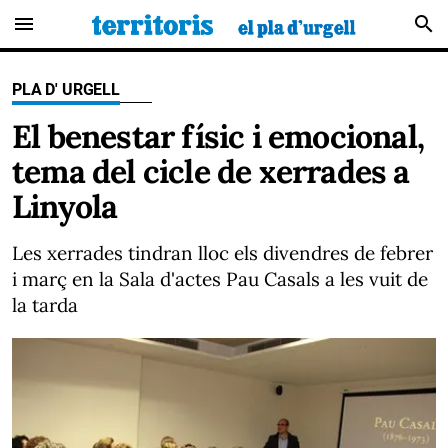
menu
search
PLA D' URGELL
El benestar físic i emocional,
tema del cicle de xerrades a
Linyola
Les xerrades tindran lloc els divendres de febrer
i març en la Sala d'actes Pau Casals a les vuit de
la tarda