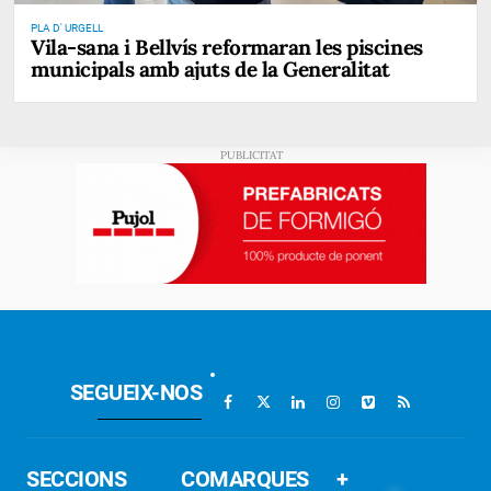
PLA D' URGELL
Vila-sana i Bellvís reformaran les piscines
municipals amb ajuts de la Generalitat
SEGUEIX-NOS
SECCIONS
COMARQUES
+