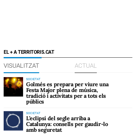
EL + A TERRITORIS.CAT
VISUALITZAT
ACTUAL
SOCIETAT
Golmés es prepara per viure una
Festa Major plena de música,
tradició i activitats per a tots els
públics
SOCIETAT
L’eclipsi del segle arriba a
Catalunya: consells per gaudir-lo
amb seguretat