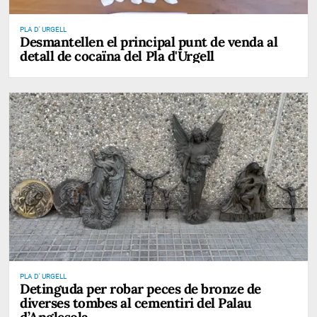
PLA D' URGELL
Desmantellen el principal punt de venda al
detall de cocaïna del Pla d'Urgell
PLA D' URGELL
Detinguda per robar peces de bronze de
diverses tombes al cementiri del Palau
d’Anglesola