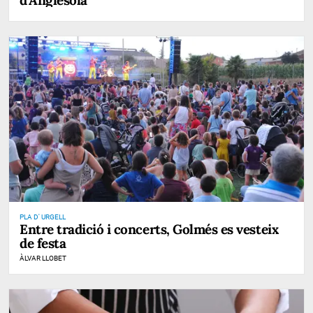
PLA D' URGELL
Entre tradició i concerts, Golmés es vesteix
de festa
ÀLVAR LLOBET