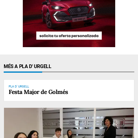
MÉS A PLA D' URGELL
PLA D' URGELL
Festa Major de Golmés