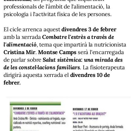
professionals de l'àmbit de l'alimentació, la
psicologia i l'activitat física de les persones.
El cicle arrenca aquest
divendres 3 de febrer
amb la xerrada
Combatre l'estrès a través de
l'alimentació
, tema que impartirà la nutricionista
Cristina Mir
.
Montse Camps
serà l'encarregada
de parlar sobre
Salut sistèmica: una mirada des
de les constel·lacions familiars
. La fisioterapeuta
dirigirà aquesta xerrada el
divendres 10 de
febrer.