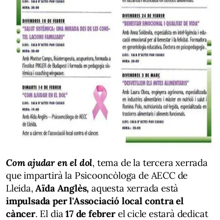
Com ajudar en el dol
, tema de la tercera xerrada
que impartirà la Psicooncòloga de AECC de
Lleida,
Aïda Anglès,
aquesta xerrada està
impulsada per l'Associació local contra el
càncer
. El dia
17 de febrer
el cicle estarà dedicat