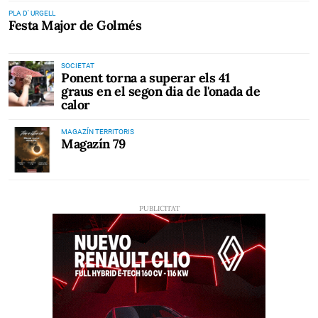
PLA D' URGELL
Festa Major de Golmés
SOCIETAT
Ponent torna a superar els 41
graus en el segon dia de l'onada de
calor
MAGAZÍN TERRITORIS
Magazín 79