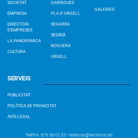
SOCIETAT
GARRIGUES
GALERIES
EMPRESA
PLA D' URGELL
DIRECTORI
SEGARRA
D'EMPRESES
SEGRIÀ
LA PANORÀMICA
NOGUERA
CULTURA
URGELL
SERVEIS
PUBLICITAT
POLÍTICA DE PRIVACITAT
AVÍS LEGAL
Telèfon 676 56 02 52 - redaccio@territoris.cat