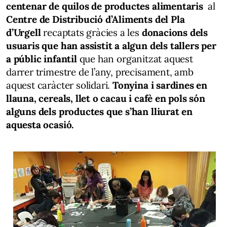
centenar de quilos de productes alimentaris
al
Centre de Distribució d’Aliments del Pla
d’Urgell
recaptats gràcies a les
donacions dels
usuaris que han assistit a algun dels tallers per
a públic infantil
que han organitzat aquest
darrer trimestre de l’any, precisament, amb
aquest caràcter solidari.
Tonyina i sardines en
llauna, cereals, llet o cacau i cafè en pols són
alguns dels productes que s’han lliurat en
aquesta ocasió.