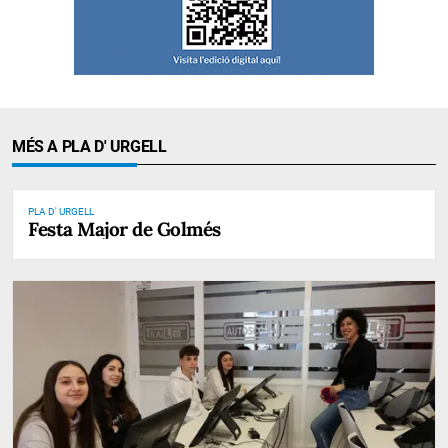
MÉS A PLA D' URGELL
PLA D' URGELL
Festa Major de Golmés