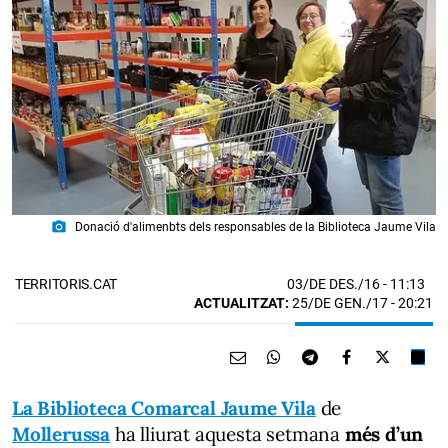
photo_camera
Donació d'alimenbts dels responsables de la Biblioteca Jaume Vila
03/DE DES./16
- 11:13
TERRITORIS.CAT
ACTUALITZAT:
25/DE GEN./17 - 20:21
La Biblioteca Comarcal Jaume Vila
de
Mollerussa
ha lliurat aquesta setmana
més d’un