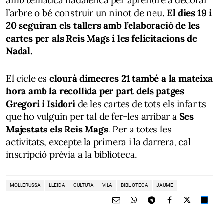
l’arbre o bé construir un ninot de neu.
El dies 19 i
20 seguiran els tallers amb l’elaboració de les
cartes per als Reis Mags i les felicitacions de
Nadal.
El cicle es
clourà dimecres 21 també a la mateixa
hora amb la recollida per part dels patges
Gregori i Isidori
de les cartes de tots els infants
que ho vulguin per tal de fer-les arribar a
Ses
Majestats els Reis Mags
. Per a totes les
activitats, excepte la primera i la darrera, cal
inscripció prèvia a la biblioteca.
MOLLERUSSA
LLEIDA
CULTURA
VILA
BIBLIOTECA
JAUME