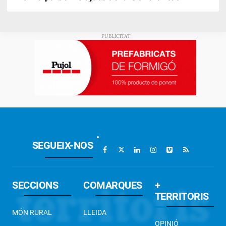
SEGUEIX-NOS
SECCIONS
COMARQUES
+
TERRITORIS
MÓN RURAL
LLEIDA
OPINIÓ