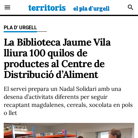
menu
search
PLA D' URGELL
La Biblioteca Jaume Vila
lliura 100 quilos de
productes al Centre de
Distribució d’Aliment
El servei prepara un Nadal Solidari amb una
desena d’activitats diferents per seguir
recaptant magdalenes, cereals, xocolata en pols
o llet