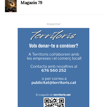
Magazín 79