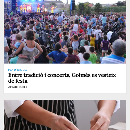
PLA D' URGELL
Entre tradició i concerts, Golmés es vesteix
de festa
ÀLVAR LLOBET