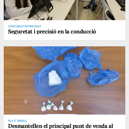
CONTINGUT PATROCINAT
Seguretat i precisió en la conducció
PLA D' URGELL
Desmantellen el principal punt de venda al