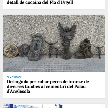
detall de cocaïna del Pla d'Urgell
PLA D' URGELL
Detinguda per robar peces de bronze de
diverses tombes al cementiri del Palau
d’Anglesola