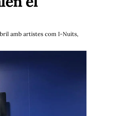
len el
bril amb artistes com I-Nuits,