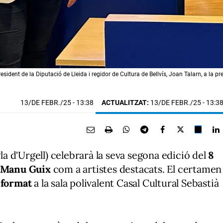
l president de la Diputació de Lleida i regidor de Cultura de Bellvís, Joan Talarn, a la
13/DE FEBR./25
- 13:38
ACTUALITZAT:
13/DE FEBR./25 - 13:3
Pla d'Urgell) celebrarà la seva segona edició del
8
 Manu Guix
com a artistes destacats. El certamen
t format
a la sala polivalent Casal Cultural Sebastià