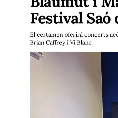
Blaumut i M
Festival Saó 
El certamen oferirà concerts acú
Brian Caffrey i Vi Blanc