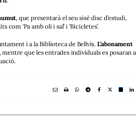
ril
.
aumut
, que presentarà el seu sisè disc d’estudi,
s com ‘Pa amb oli i sal’ i ‘Bicicletes’.
ntament i a la Biblioteca de Bellvís.
L’abonament
, mentre que les entrades individuals es posaran a
uació.