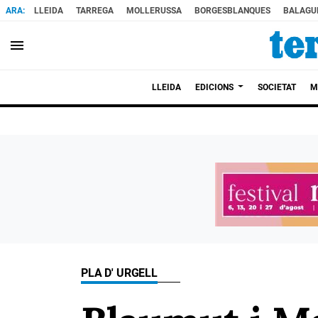
LLEIDA
TARREGA
MOLLERUSSA
BORGESBLANQUES
BALAGU
menu
LLEIDA
EDICIONS
SOCIETAT
M
PLA D' URGELL