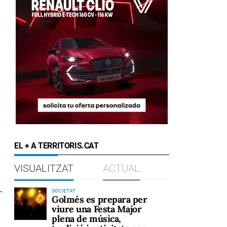
EL + A TERRITORIS.CAT
VISUALITZAT
ACTUAL
SOCIETAT
Golmés es prepara per
viure una Festa Major
plena de música,