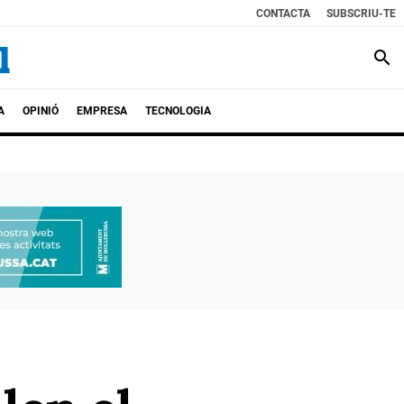
CONTACTA
SUBSCRIU-TE
search
A
OPINIÓ
EMPRESA
TECNOLOGIA