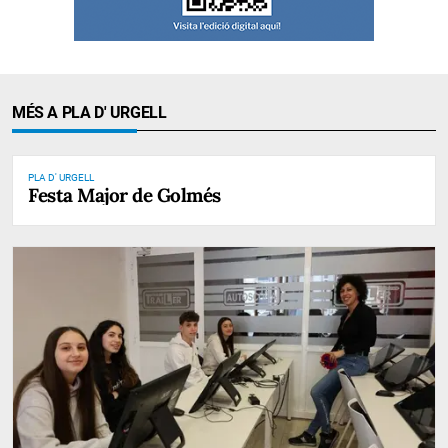
MÉS A PLA D' URGELL
PLA D' URGELL
Festa Major de Golmés