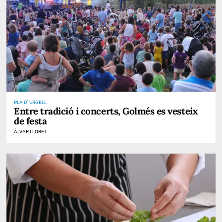
PLA D' URGELL
Entre tradició i concerts, Golmés es vesteix
de festa
ÀLVAR LLOBET