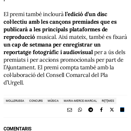
El premi també inclourà
l’edició d’un disc
col·lectiu amb les cançons premiades que es
publicarà a les principals plataformes de
reproducció
musical. Així mateix, també es fixarà
un cap de setmana per enregistrar un
reportatge fotogràfic i audiovisual
per a ús dels
premiats i per accions promocionals per part de
l’Ajuntament. El premi compta també amb la
col·laboració del Consell Comarcal del Pla
d’Urgell.
MOLLERUSSA
CONCURS
MÚSICA
MARIA-MERCE-MARCAL
RI[T]MES
COMENTARIS