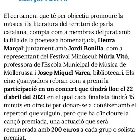
El certamen, que té per objectiu promoure la
música i la literatura del territori de parla
catalana, compta com a membres del jurat amb
la filla de la poetessa homenatjada,
Heura
Marçal
; juntament amb
Jordi Bonilla
, com a
representant del Festival Minúscul;
Núria Vitó
,
professora de l’Escola Municipal de Música de
Mollerussa i
Josep Miquel Varea
, bibliotecari. Els
cinc guanyadors rebran com a premi la
participació en un concert que tindrà lloc el 22
d’abril del 2023
en el qual cada finalista tindrà 15
minuts en directe per donar-se a conèixer amb el
repertori que vulguin, però que ha d’incloure la
cançó premiada, una actuació que serà
remunerada amb
200 euros
a cada grup o solista
premiat.