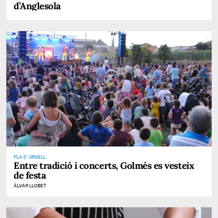
d’Anglesola
PLA D' URGELL
Entre tradició i concerts, Golmés es vesteix
de festa
ÀLVAR LLOBET