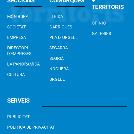
SECCIONS
COMARQUES
+
TERRITORIS
MÓN RURAL
LLEIDA
OPINIÓ
SOCIETAT
GARRIGUES
GALERIES
EMPRESA
PLA D' URGELL
DIRECTORI
SEGARRA
D'EMPRESES
SEGRIÀ
LA PANORÀMICA
NOGUERA
CULTURA
URGELL
SERVEIS
PUBLICITAT
POLÍTICA DE PRIVACITAT