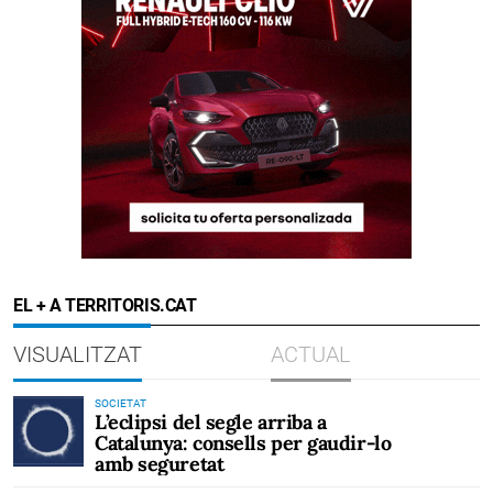
EL + A TERRITORIS.CAT
VISUALITZAT
ACTUAL
SOCIETAT
L’eclipsi del segle arriba a
Catalunya: consells per gaudir-lo
amb seguretat