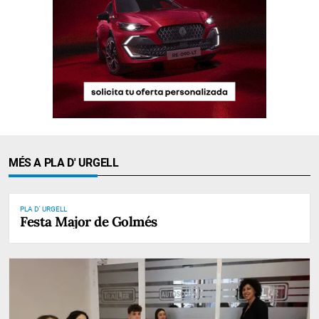
MÉS A PLA D' URGELL
PLA D' URGELL
Festa Major de Golmés