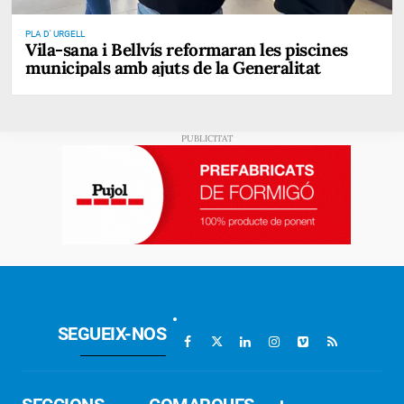
PLA D' URGELL
Vila-sana i Bellvís reformaran les piscines
municipals amb ajuts de la Generalitat
SEGUEIX-NOS