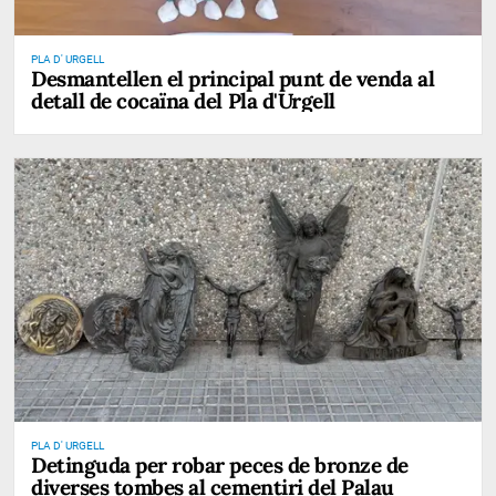
PLA D' URGELL
Desmantellen el principal punt de venda al
detall de cocaïna del Pla d'Urgell
PLA D' URGELL
Detinguda per robar peces de bronze de
diverses tombes al cementiri del Palau