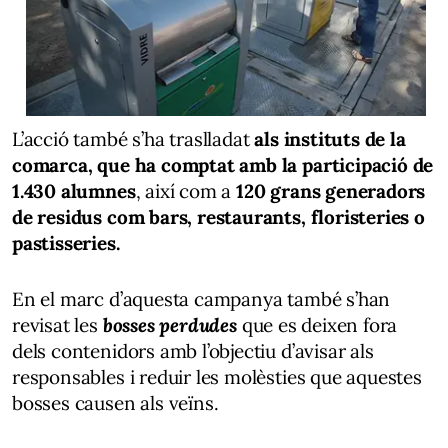
L’acció també s’ha traslladat
als instituts de la
comarca, que ha comptat amb la participació de
1.430 alumnes
, així com a
120 grans generadors
de residus com bars, restaurants, floristeries o
pastisseries.
En el marc d’aquesta campanya també s’han
revisat les
bosses perdudes
que es deixen fora
dels contenidors amb l’objectiu d’avisar als
responsables i reduir les molèsties que aquestes
bosses causen als veïns.