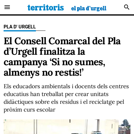
menu
search
PLA D' URGELL
El Consell Comarcal del Pla
d’Urgell finalitza la
campanya ‘Si no sumes,
almenys no restis!’
Els educadors ambientals i docents dels centres
educatius han treballat per crear unitats
didàctiques sobre els residus i el reciclatge pel
pròxim curs escolar