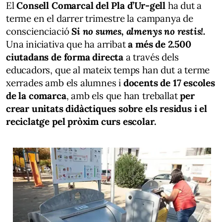
El
Consell Comarcal del Pla d’Ur-gell
ha dut a
terme en el darrer trimestre la campanya de
conscienciació
Si no sumes, almenys no restis!.
Una iniciativa que ha arribat
a més de 2.500
ciutadans de forma directa
a través dels
educadors, que al mateix temps han dut a terme
xerrades amb els alumnes i
docents de 17 escoles
de la comarca
, amb els que han treballat
per
crear unitats didàctiques sobre els residus i el
reciclatge pel pròxim curs escolar.