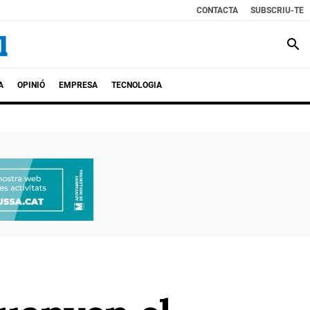
CONTACTA
SUBSCRIU-TE
search
A
OPINIÓ
EMPRESA
TECNOLOGIA