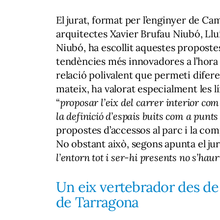
El jurat, format per l’enginyer de Cam
arquitectes Xavier Brufau Niubó, Lluí
Niubó, ha escollit aquestes propostes
tendències més innovadores a l’hora 
relació polivalent que permeti difere
mateix, ha valorat especialment les 
“
proposar l’eix del carrer interior com
la definició d’espais buits com a punts
propostes d’accessos al parc i la comp
No obstant això, segons apunta el jura
l’entorn tot i ser-hi presents no s’hau
Un eix vertebrador des de 
de Tarragona