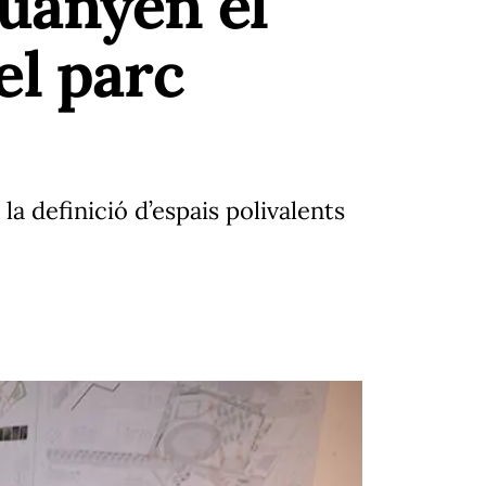
uanyen el
el parc
 la definició d’espais polivalents