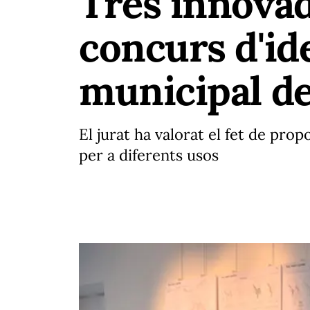
Tres innovad
concurs d'id
municipal d
El jurat ha valorat el fet de prop
per a diferents usos