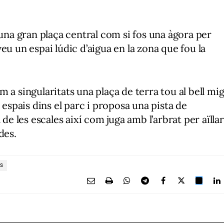
 una gran plaça central com si fos una àgora per
eu un espai lúdic d’aigua en la zona que fou la
m a singularitats una plaça de terra tou al bell mi
 espais dins el parc i proposa una pista de
 de les escales així com juga amb l’arbrat per aïllar
des.
S