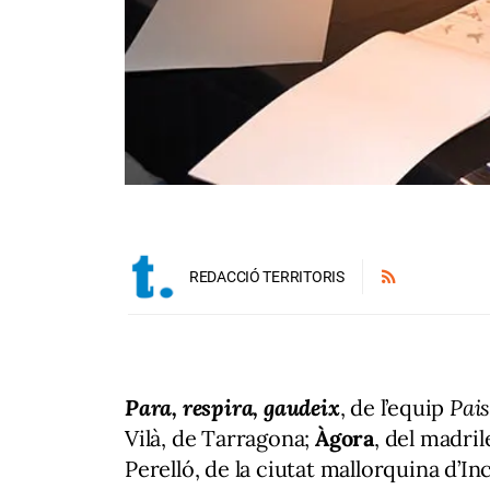
REDACCIÓ TERRITORIS
Para, respira, gaudeix
, de l’equip
Pais
Vilà, de Tarragona;
Àgora
, del madri
Perelló, de la ciutat mallorquina d’In