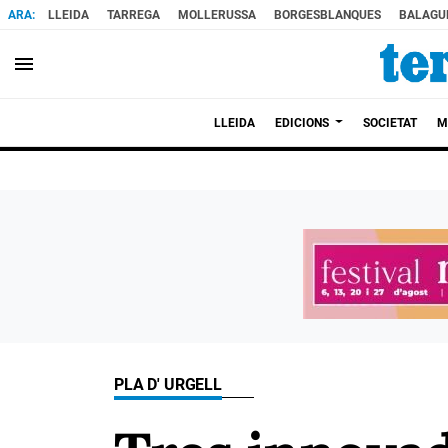
LLEIDA
TARREGA
MOLLERUSSA
BORGESBLANQUES
BALAGU
menu
LLEIDA
EDICIONS
SOCIETAT
M
PLA D' URGELL