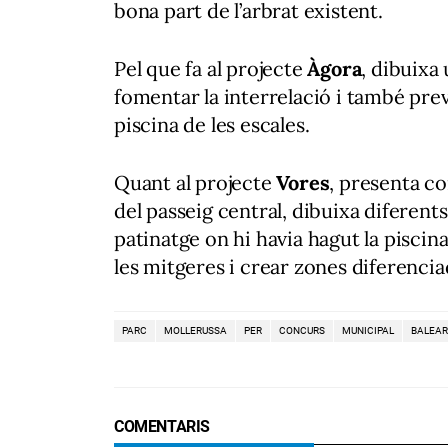
bona part de l’arbrat existent.
Pel que fa al projecte
Àgora
, dibuixa
fomentar la interrelació i també prev
piscina de les escales.
Quant al projecte
Vores
, presenta co
del passeig central, dibuixa diferents
patinatge on hi havia hagut la piscina
les mitgeres i crear zones diferencia
PARC
MOLLERUSSA
PER
CONCURS
MUNICIPAL
BALEAR
COMENTARIS