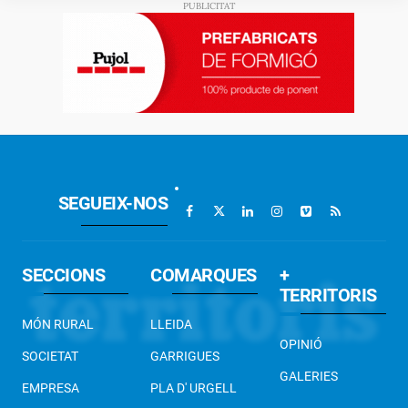
SEGUEIX-NOS
SECCIONS
COMARQUES
+
TERRITORIS
MÓN RURAL
LLEIDA
OPINIÓ
SOCIETAT
GARRIGUES
GALERIES
EMPRESA
PLA D' URGELL