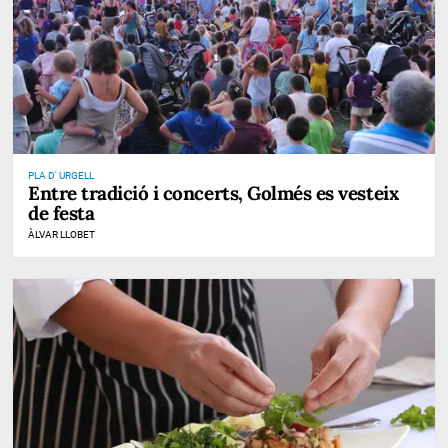
PLA D' URGELL
Entre tradició i concerts, Golmés es vesteix
de festa
ÀLVAR LLOBET