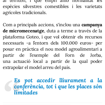
al territori, i que empri amb normalitat les
espècies silvestres comestibles i les varietats
agrícoles tradicionals.
Com a principals accions, s'inclou una
campanya
de micromecenatge
, duta a terme a través de la
plataforma Goteo, i que vol obtenir els recursos
necessaris -a l’entorn dels 100.000 euros- per
posar en pràctica el nou model agroalimentari a
partir de l’exemple del Forn de Jorba,
una actuació local a partir de la qual poder
extrapolar el model arreu del país.
Es pot accedir lliurament a la
conferència, tot i que les places són
limitades