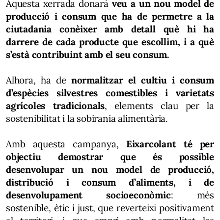
Aquesta xerrada donarà
veu a un nou model de
producció i consum que ha de permetre a la
ciutadania conèixer amb detall què hi ha
darrere de cada producte que escollim, i a què
s’està contribuint amb el seu consum.
Alhora, ha de
normalitzar el cultiu i consum
d’espècies silvestres comestibles i varietats
agrícoles tradicionals
, elements clau per la
sostenibilitat i la sobirania alimentària.
Amb aquesta campanya,
Eixarcolant té per
objectiu demostrar que és possible
desenvolupar un nou model de producció,
distribució i consum d’aliments, i de
desenvolupament socioeconòmic
: més
sostenible, ètic i just, que reverteixi positivament