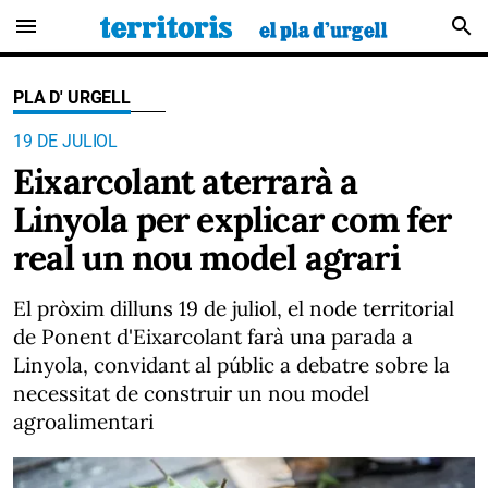
menu
search
PLA D' URGELL
19 DE JULIOL
Eixarcolant aterrarà a
Linyola per explicar com fer
real un nou model agrari
El pròxim dilluns 19 de juliol, el node territorial
de Ponent d'Eixarcolant farà una parada a
Linyola, convidant al públic a debatre sobre la
necessitat de construir un nou model
agroalimentari