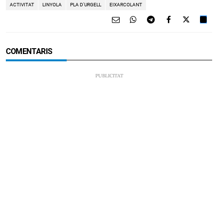
ACTIVITAT
LINYOLA
PLA D'URGELL
EIXARCOLANT
COMENTARIS