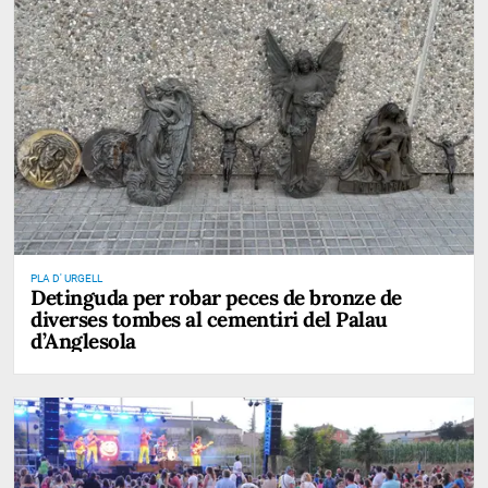
PLA D' URGELL
Detinguda per robar peces de bronze de
diverses tombes al cementiri del Palau
d’Anglesola