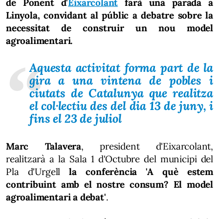
de Ponent d'
Eixarcolant
farà una parada a
Linyola, convidant al públic a debatre sobre la
necessitat de construir un nou model
agroalimentari.
Aquesta activitat forma part de la
gira a una vintena de pobles i
ciutats de Catalunya que realitza
el col·lectiu des del dia 13 de juny, i
fins el 23 de juliol
Marc Talavera
, president d'Eixarcolant,
realitzarà a la Sala 1 d'Octubre del municipi del
Pla d'Urgell
la conferència 'A què estem
contribuint amb el nostre consum? El model
agroalimentari a debat'
.