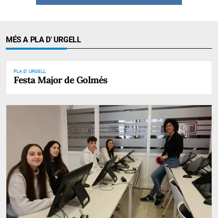
MÉS A PLA D' URGELL
PLA D' URGELL
Festa Major de Golmés