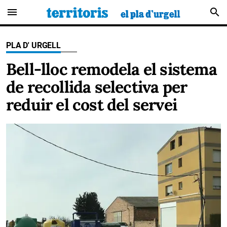
menu
search
PLA D' URGELL
Bell-lloc remodela el sistema
de recollida selectiva per
reduir el cost del servei