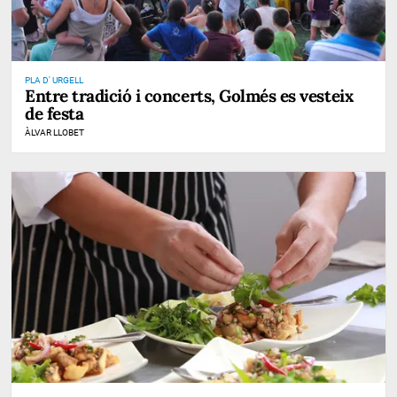
PLA D' URGELL
Entre tradició i concerts, Golmés es vesteix
de festa
ÀLVAR LLOBET