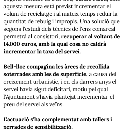
aquesta mesura està previst incrementar el
volum de reciclatge i al mateix temps reduir la
quantitat de rebuig i impropis. Una solució que
segons l'estudi dels tècnics de l'ens comarcal
permetrà al consistori,
recuperar al voltant de
14.000 euros, amb la qual cosa no caldrà
incrementar la taxa del servei.
Bell-lloc compagina les àrees de recollida
soterrades amb les de superfície,
a causa del
creixement urbanístic, i en els darrers anys el
servei havia sigut deficitari, motiu pel qual
l'Ajuntament s'havia plantejat incrementar el
preu del servei als veïns.
L'actuació s'ha complementat amb tallers i
xerrades de sensibilització.