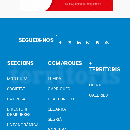
SEGUEIX-NOS
SECCIONS
COMARQUES
+
TERRITORIS
MÓN RURAL
LLEIDA
OPINIÓ
SOCIETAT
GARRIGUES
GALERIES
EMPRESA
PLA D' URGELL
DIRECTORI
SEGARRA
D'EMPRESES
SEGRIÀ
LA PANORÀMICA
NOGUERA