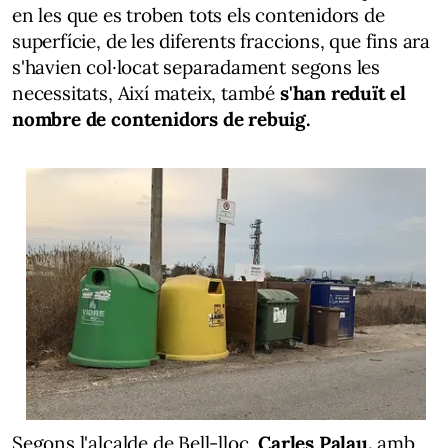
en les que es troben tots els contenidors de
superfície, de les diferents fraccions, que fins ara
s'havien col·locat separadament segons les
necessitats, Així mateix, també
s'han reduït el
nombre de contenidors de rebuig.
Segons l'alcalde de Bell-lloc,
Carles Palau,
amb