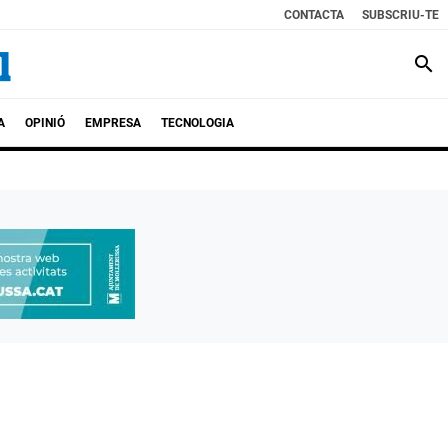
CONTACTA
SUBSCRIU-TE
search
A
OPINIÓ
EMPRESA
TECNOLOGIA