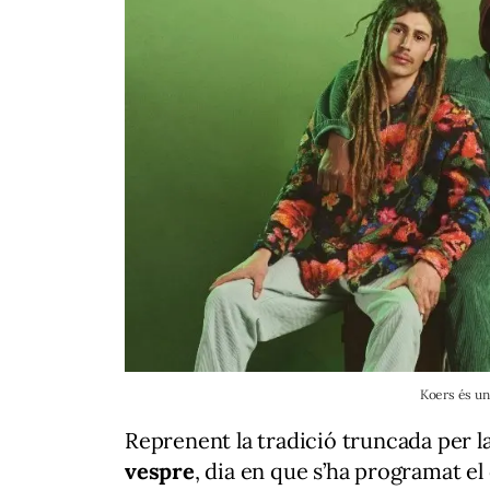
Koers és un
Reprenent la tradició truncada per 
vespre
, dia en que s’ha programat e