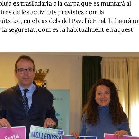
luja es traslladaria a la carpa que es muntarà al
altres de les activitats previstes com la
ïts tot, en el cas dels del Pavelló Firal, hi haurà u
r la seguretat, com es fa habitualment en aquest