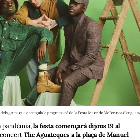
 dels grups que encapçala la programació de la Festa Major de Mollerussa d'enguany
la pandèmia,
la festa començarà dijous 19 al
l concert
The Aguateques a la plaça de Manuel