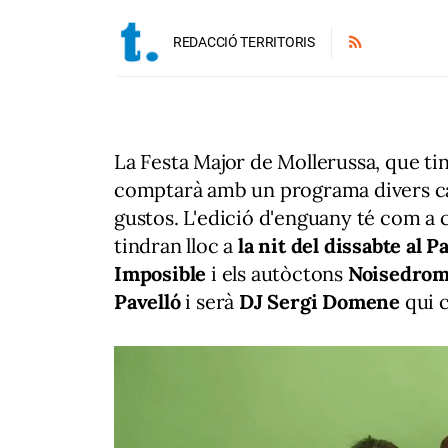
REDACCIÓ TERRITORIS
La Festa Major de Mollerussa, que tin
comptarà amb un programa divers car
gustos. L'edició d'enguany té com a c
tindran lloc a
la nit del dissabte al P
Imposible
i els autòctons
Noisedro
Pavelló
i serà
DJ Sergi Domene
qui c