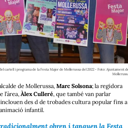
del cartell i programa de la Festa Major de Mollerussa del 2022 - Foto: Ajuntament d
Molleruss
alcalde de Mollerussa,
Marc Solsona
; la regidora
e l’àrea,
Àlex Culleré
, que també van parlar
 inclouen des d de trobades cultura popular fins a
animació infantil.
 tradicionalment obren i tanquen la Festa