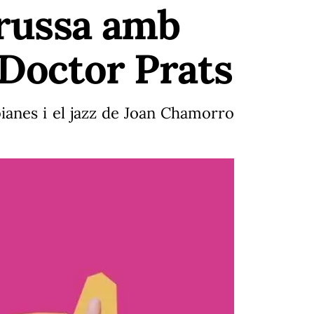
erussa amb
 Doctor Prats
anes i el jazz de Joan Chamorro