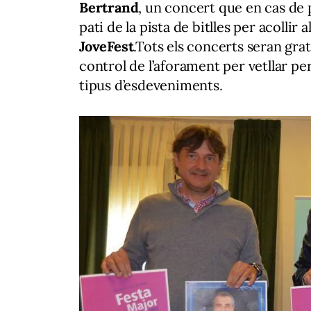
Bertrand
, un concert que en cas de p
pati de la pista de bitlles per acollir 
JoveFest
.Tots els concerts seran gratu
control de l’aforament per vetllar pe
tipus d’esdeveniments.