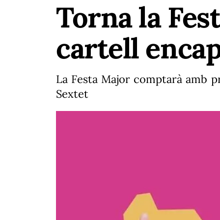
Torna la Fes
cartell enca
La Festa Major comptarà amb pr
Sextet