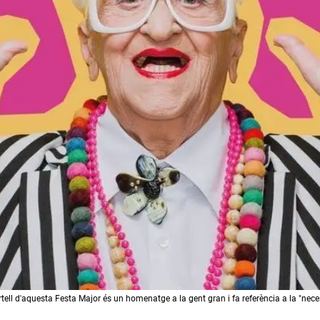
tell d'aquesta Festa Major és un homenatge a la gent gran i fa referència a la "neces