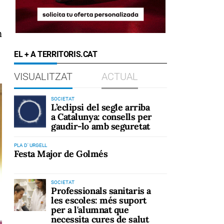
n
EL + A TERRITORIS.CAT
VISUALITZAT
ACTUAL
SOCIETAT
L’eclipsi del segle arriba
a Catalunya: consells per
gaudir-lo amb seguretat
PLA D' URGELL
Festa Major de Golmés
SOCIETAT
Professionals sanitaris a
les escoles: més suport
per a l'alumnat que
necessita cures de salut