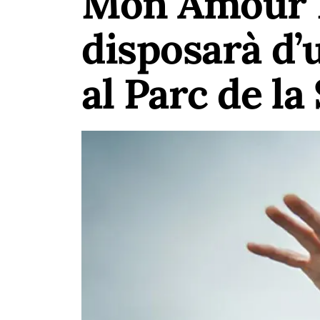
Mon Amour M
disposarà d’
al Parc de la