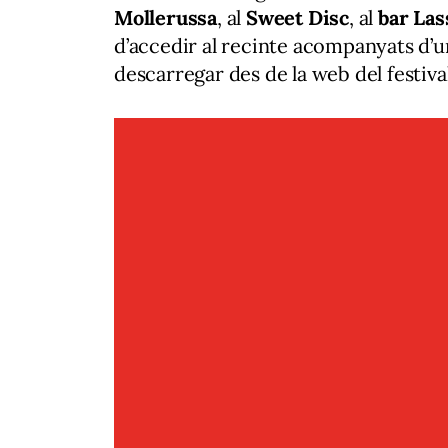
Mollerussa
, al
Sweet Disc
, al
bar Las
d’accedir al recinte acompanyats d’u
descarregar des de la web del festival