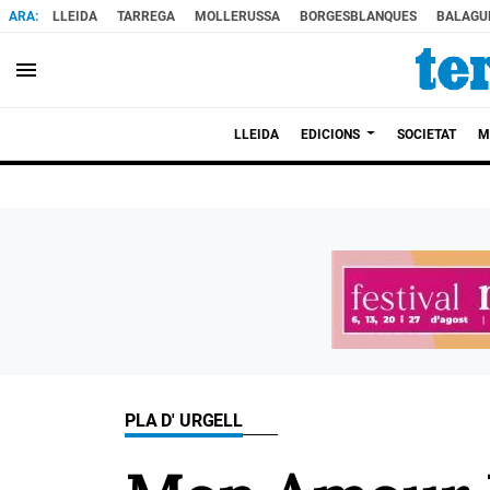
LLEIDA
TARREGA
MOLLERUSSA
BORGESBLANQUES
BALAGU
menu
LLEIDA
EDICIONS
SOCIETAT
M
PLA D' URGELL