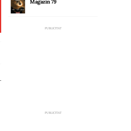
Magazín 79