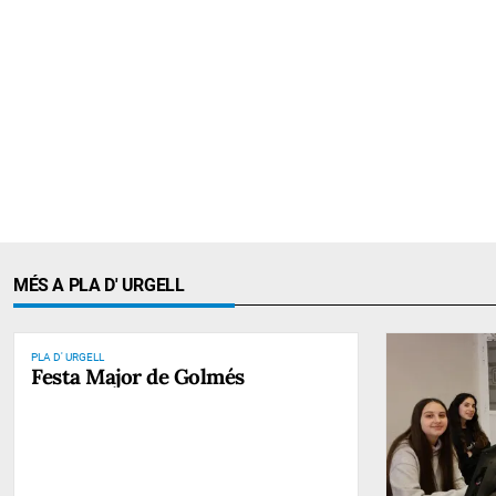
MÉS A PLA D' URGELL
PLA D' URGELL
Festa Major de Golmés