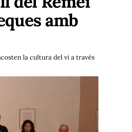
ll del Remei
oteques amb
costen la cultura del vi a través