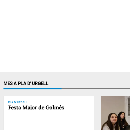
MÉS A PLA D' URGELL
PLA D' URGELL
Festa Major de Golmés