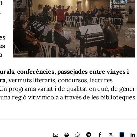
O
a
les
es
a
turals, conferències, passejades entre vinyes i
ura
, vermuts literaris, concursos, lectures
 Un programa variat i de qualitat en què, de gener
na regió vitivinícola a través de les biblioteques