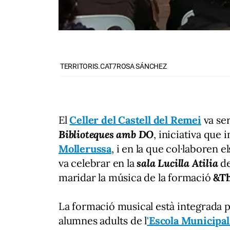
TERRITORIS.CAT7ROSA SÁNCHEZ
El
Celler del Castell del Remei
va ser
Biblioteques amb DO
, iniciativa que 
Mollerussa
, i en la que col·laboren 
va celebrar en la
sala Lucilla Atilia
de
maridar la música de la formació
&T
La formació musical està integrada 
alumnes adults de l
'Escola Municipal