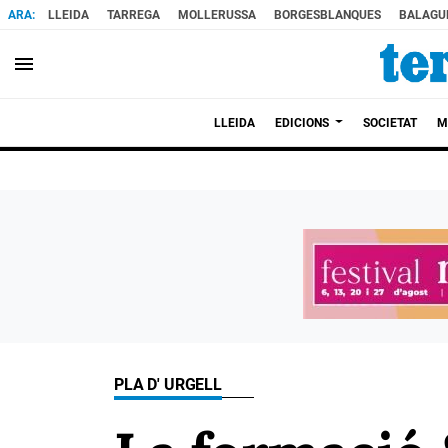
LLEIDA
TARREGA
MOLLERUSSA
BORGESBLANQUES
BALAGU
menu
LLEIDA
EDICIONS
SOCIETAT
M
PLA D' URGELL