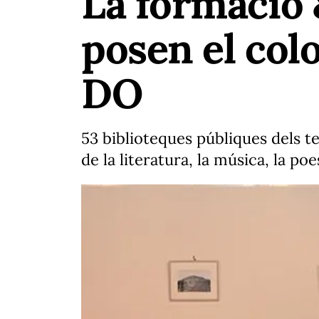
La formació 
posen el colo
DO
53 biblioteques públiques dels te
de la literatura, la música, la poe