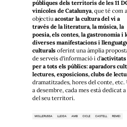
públiques dels territoris de les 11 D
vinícoles de Catalunya
, que té com 
objectiu
acostar la cultura del vi a
través de la literatura, la música, la
poesia, els contes, la gastronomia i 
diverses manifestacions i llenguatg
culturals
oferint una àmplia propost
de serveis d'informació i d'
activitats
per a tots els públics: aparadors cul
lectures, exposicions, clubs de lect
dramatitzades, hores del conte, etc.
a desembre, cada mes està dedicat a u
del seu territori.
MOLLERUSSA
LLEIDA
AMB
CICLE
CASTELL
REMEI