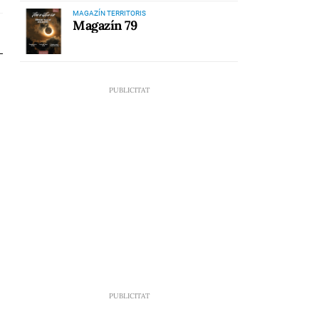
MAGAZÍN TERRITORIS
Magazín 79