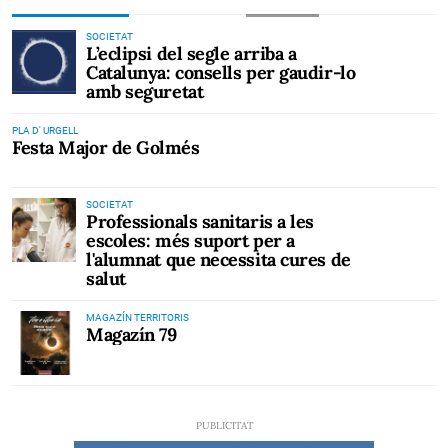
SOCIETAT
L’eclipsi del segle arriba a
Catalunya: consells per gaudir-lo
amb seguretat
PLA D' URGELL
Festa Major de Golmés
SOCIETAT
Professionals sanitaris a les
escoles: més suport per a
l'alumnat que necessita cures de
salut
MAGAZÍN TERRITORIS
Magazín 79