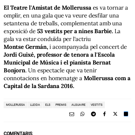
El Teatre l'Amistat de Mollerussa
es va tornar a
omplir, en una gala que va veure desfilar una
setantena de treballs, complementat amb una
exposició de
53 vestits per a nines
Barbie
.
La
gala va estar conduïda per l'actriu
Montse
Germán
,
i acompanyada pel concert de
Jordi
Guixé
, professor de tenora a l'Escola
Municipal de Música i el pianista Bernat
Bonjorn
. Un espectacle que va tenir
connotacions en homenatge a
Mollerussa com a
Capital de la Sardana 2016.
MOLLERUSSA
LLEIDA
ELS
PREMIS
ALGUAIRE
VESTITS
COMENTARIS