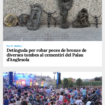
PLA D' URGELL
Detinguda per robar peces de bronze de
diverses tombes al cementiri del Palau
d’Anglesola