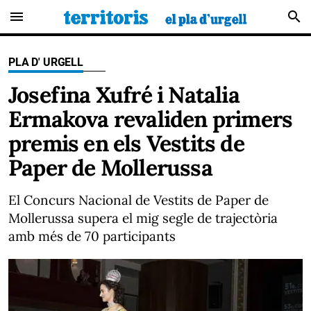
menu
search
PLA D' URGELL
Josefina Xufré i Natalia
Ermakova revaliden primers
premis en els Vestits de
Paper de Mollerussa
El Concurs Nacional de Vestits de Paper de
Mollerussa supera el mig segle de trajectòria
amb més de 70 participants