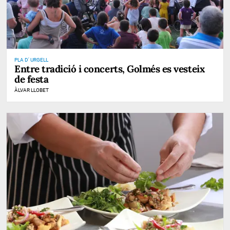
PLA D' URGELL
Entre tradició i concerts, Golmés es vesteix
de festa
ÀLVAR LLOBET