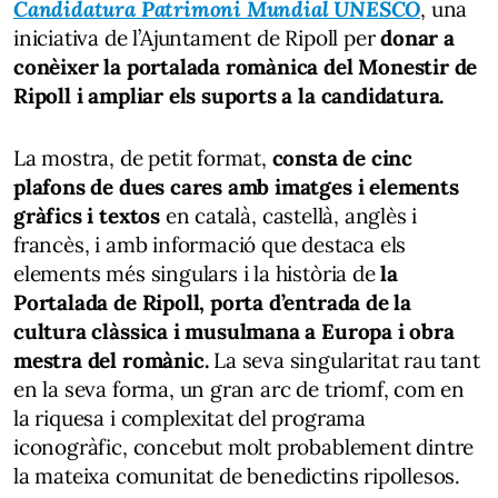
Candidatura Patrimoni Mundial UNESCO
, una
iniciativa de l’Ajuntament de Ripoll per
donar a
conèixer la portalada romànica del Monestir de
Ripoll i ampliar els suports a la candidatura.
La mostra, de petit format,
consta de cinc
plafons de dues cares amb imatges i elements
gràfics i textos
en català, castellà, anglès i
francès, i amb informació que destaca els
elements més singulars i la història de
la
Portalada de Ripoll, porta d’entrada de la
cultura clàssica i musulmana a Europa i obra
mestra del romànic.
La seva singularitat rau tant
en la seva forma, un gran arc de triomf, com en
la riquesa i complexitat del programa
iconogràfic, concebut molt probablement dintre
la mateixa comunitat de benedictins ripollesos.