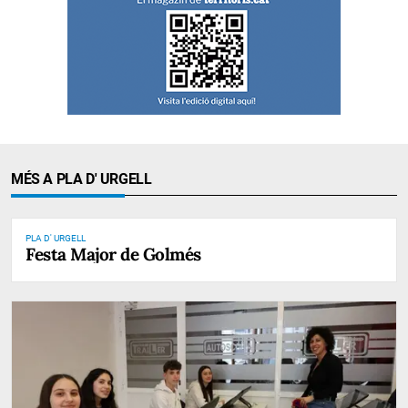
MÉS A PLA D' URGELL
PLA D' URGELL
Festa Major de Golmés