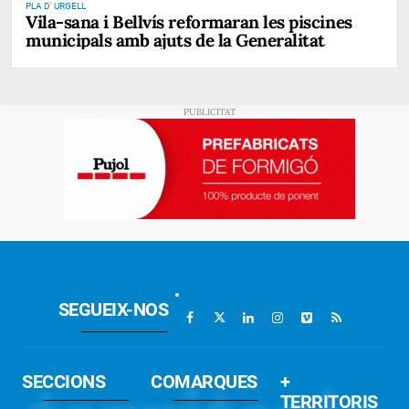
PLA D' URGELL
Vila-sana i Bellvís reformaran les piscines
municipals amb ajuts de la Generalitat
SEGUEIX-NOS
SECCIONS
COMARQUES
+
TERRITORIS