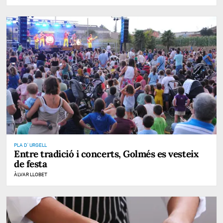
PLA D' URGELL
Entre tradició i concerts, Golmés es vesteix
de festa
ÀLVAR LLOBET