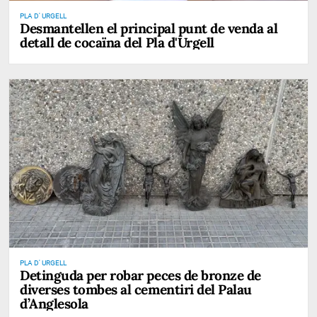
PLA D' URGELL
Desmantellen el principal punt de venda al
detall de cocaïna del Pla d'Urgell
PLA D' URGELL
Detinguda per robar peces de bronze de
diverses tombes al cementiri del Palau
d’Anglesola