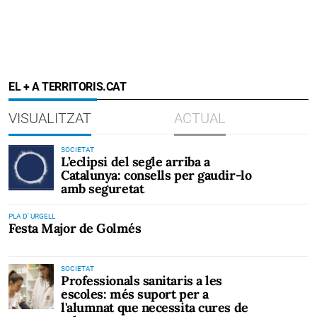
EL + A TERRITORIS.CAT
VISUALITZAT
ACTUAL
SOCIETAT
L’eclipsi del segle arriba a
Catalunya: consells per gaudir-lo
amb seguretat
PLA D' URGELL
Festa Major de Golmés
SOCIETAT
Professionals sanitaris a les
escoles: més suport per a
l'alumnat que necessita cures de