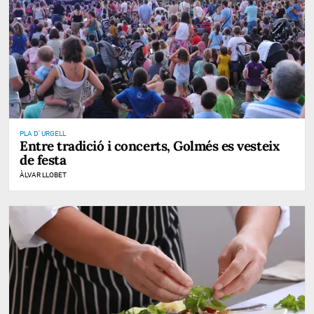
PLA D' URGELL
Entre tradició i concerts, Golmés es vesteix
de festa
ÀLVAR LLOBET