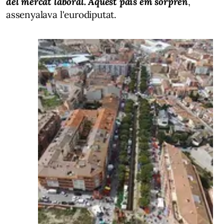
del mercat laboral. Aquest país em sorprèn
,
assenyalava l'eurodiputat.