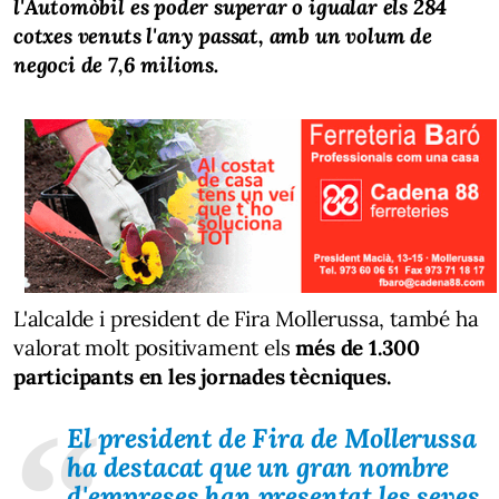
l'Automòbil es poder superar o igualar els 284
cotxes venuts l'any passat, amb un volum de
negoci de 7,6 milions.
L'alcalde i president de Fira Mollerussa, també ha
valorat molt positivament els
més de 1.300
participants en les jornades tècniques.
El president de Fira de Mollerussa
ha destacat que un gran nombre
d'empreses han presentat les seves