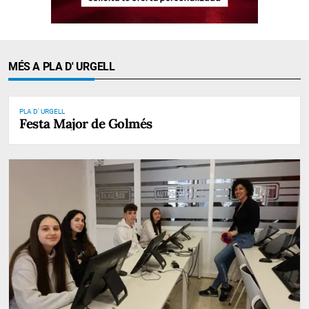
MÉS A PLA D' URGELL
PLA D' URGELL
Festa Major de Golmés