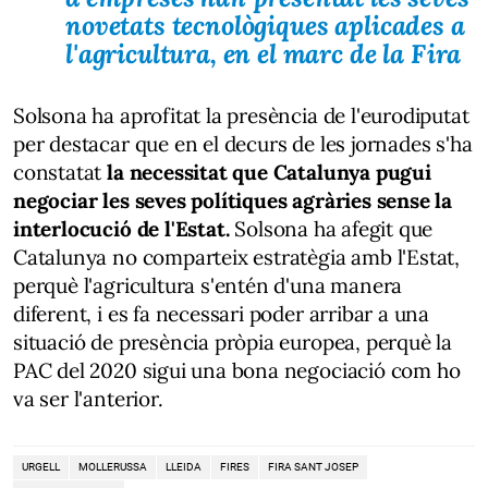
novetats tecnològiques aplicades a
l'agricultura, en el marc de la Fira
Solsona ha aprofitat la presència de l'eurodiputat
per destacar que en el decurs de les jornades s'ha
constatat
la necessitat que Catalunya pugui
negociar les seves polítiques agràries sense la
interlocució de l'Estat.
Solsona ha afegit que
Catalunya no comparteix estratègia amb l'Estat,
perquè l'agricultura s'entén d'una manera
diferent, i es fa necessari poder arribar a una
situació de presència pròpia europea, perquè la
PAC del 2020 sigui una bona negociació com ho
va ser l'anterior.
URGELL
MOLLERUSSA
LLEIDA
FIRES
FIRA SANT JOSEP