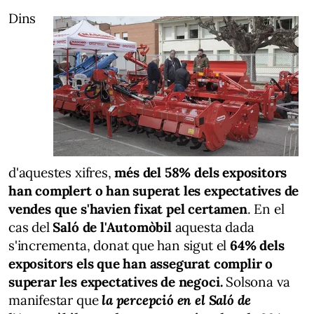
Dins
d'aquestes xifres,
més del 58% dels expositors
han complert o han superat les expectatives de
vendes que s'havien fixat pel certamen
. En el
cas del
Saló de l'Automòbil
aquesta dada
s'incrementa, donat que han sigut el
64% dels
expositors els que han assegurat complir o
superar les expectatives de negoci.
Solsona va
manifestar que
la percepció en el Saló de