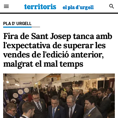
menu
search
PLA D' URGELL
Fira de Sant Josep tanca amb
l'expectativa de superar les
vendes de l'edició anterior,
malgrat el mal temps