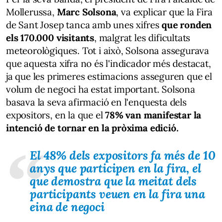
Mollerussa,
Marc Solsona
, va explicar que la Fira
de Sant Josep tanca amb unes xifres
que ronden
els 170.000 visitants
, malgrat les dificultats
meteorològiques. Tot i això, Solsona assegurava
que aquesta xifra no és l'indicador més destacat,
ja que les primeres estimacions asseguren que el
volum de negoci ha estat important. Solsona
basava la seva afirmació en l'enquesta dels
expositors, en la que el
78% van manifestar la
intenció de tornar en la pròxima edició.
El 48% dels expositors fa més de 10
anys que participen en la fira, el
que demostra que la meitat dels
participants veuen en la fira una
eina de negoci