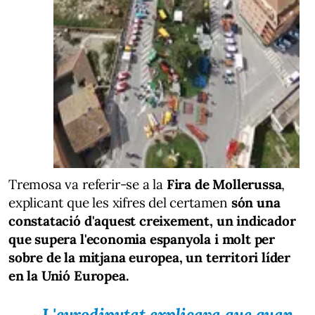
Tremosa va referir-se a la
Fira de Mollerussa
,
explicant que les xifres del certamen
són una
constatació d'aquest creixement, un indicador
que supera l'economia espanyola i molt per
sobre de la mitjana europea, un territori líder
en la Unió Europea.
L'eurodiputat explicava que quan