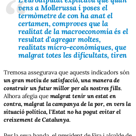
vens a Mollerussa i poses el
termòmetre de con ha anat el
certamen, comproves que la
realitat de la macroeconomia és el
resultat d'agregar moltes,
realitats micro-econòmiques, que
malgrat totes les dificultats, tiren
Tremosa assegurava que aquests indicadors són
un gran motiu de satisfacció, una manera de
construir un futur millor per als nostres fills
.
Alhora afegia que
malgrat tenir un estat en
contra, malgrat la campanya de la por, en vers la
situació política, l'Estat no ha pogut evitar el
creixement de Catalunya
.
Per la seva banda, el president de Fira i alcalde de