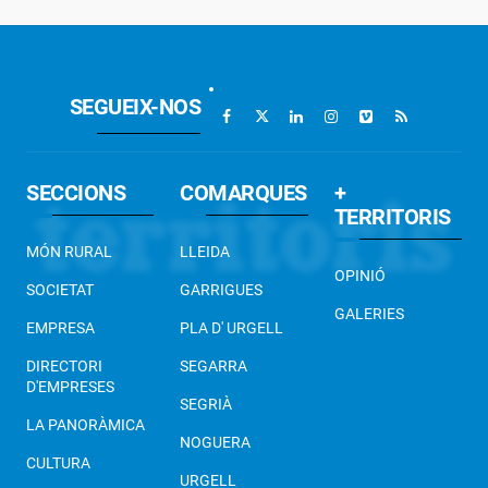
SEGUEIX-NOS
SECCIONS
COMARQUES
+
TERRITORIS
MÓN RURAL
LLEIDA
OPINIÓ
SOCIETAT
GARRIGUES
GALERIES
EMPRESA
PLA D' URGELL
DIRECTORI
SEGARRA
D'EMPRESES
SEGRIÀ
LA PANORÀMICA
NOGUERA
CULTURA
URGELL