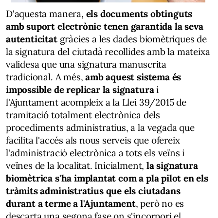
D'aquesta manera,
els documents obtinguts
amb suport electrònic tenen garantida la seva
autenticitat
gràcies a les dades biomètriques de
la signatura del ciutadà recollides amb la mateixa
validesa que una signatura manuscrita
tradicional. A més,
amb aquest sistema és
impossible de replicar la signatura
i
l'Ajuntament acompleix a la Llei 39/2015 de
tramitació totalment electrònica dels
procediments administratius, a la vegada que
facilita l'accés als nous serveis que ofereix
l'administració electrònica a tots els veïns i
veïnes de la localitat. Inicialment,
la signatura
biomètrica s'ha implantat com a pla pilot en els
tràmits administratius que els ciutadans
durant a terme a l'Ajuntament
, però no es
descarta una segona fase on s'incorpori el