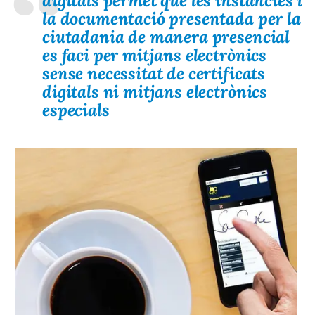
digitals permet que les instàncies i
la documentació presentada per la
ciutadania de manera presencial
es faci per mitjans electrònics
sense necessitat de certificats
digitals ni mitjans electrònics
especials