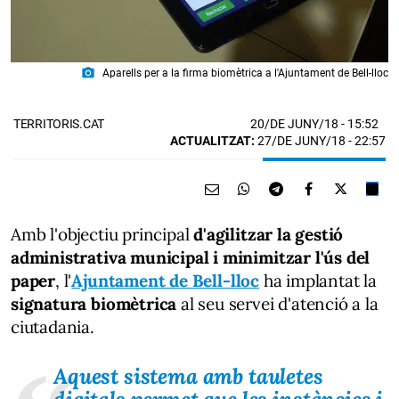
photo_camera
Aparells per a la firma biomètrica a l'Ajuntament de Bell-lloc
20/DE JUNY/18
- 15:52
TERRITORIS.CAT
ACTUALITZAT:
27/DE JUNY/18 - 22:57
Amb l'objectiu principal
d'agilitzar la gestió
administrativa municipal i minimitzar l'ús del
paper
, l'
Ajuntament de Bell-lloc
ha implantat la
signatura biomètrica
al seu servei d'atenció a la
ciutadania.
Aquest sistema amb tauletes