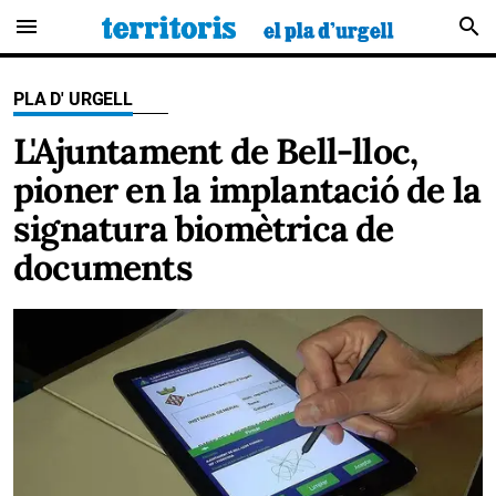
menu
search
PLA D' URGELL
L'Ajuntament de Bell-lloc,
pioner en la implantació de la
signatura biomètrica de
documents