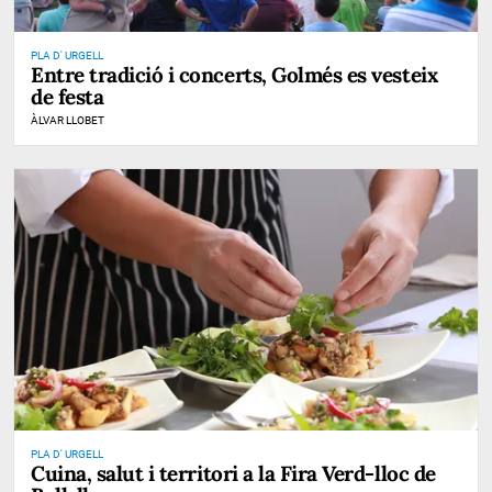
PLA D' URGELL
Entre tradició i concerts, Golmés es vesteix
de festa
ÀLVAR LLOBET
PLA D' URGELL
Cuina, salut i territori a la Fira Verd-lloc de