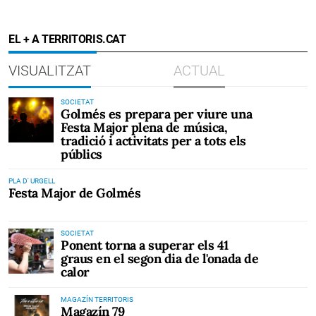
EL + A TERRITORIS.CAT
VISUALITZAT
ACTUAL
SOCIETAT
Golmés es prepara per viure una
Festa Major plena de música,
tradició i activitats per a tots els
públics
PLA D' URGELL
Festa Major de Golmés
SOCIETAT
Ponent torna a superar els 41
graus en el segon dia de l'onada de
calor
MAGAZÍN TERRITORIS
Magazín 79